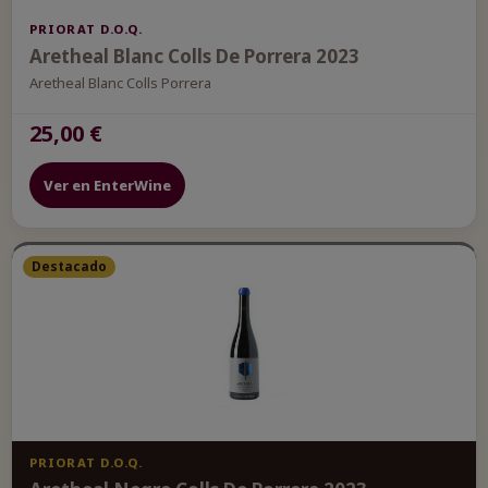
PRIORAT D.O.Q.
Aretheal Blanc Colls De Porrera 2023
Aretheal Blanc Colls Porrera
25,00 €
Ver en EnterWine
Destacado
PRIORAT D.O.Q.