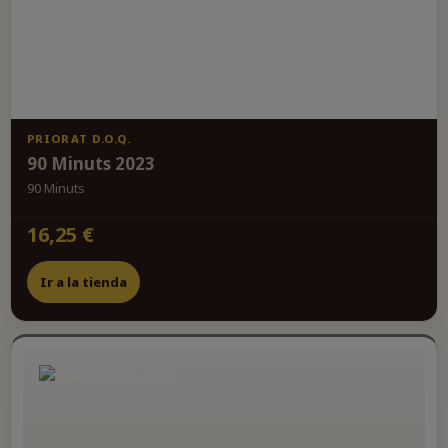
PRIORAT D.O.Q.
90 Minuts 2023
90 Minuts
16,25 €
Ir a la tienda