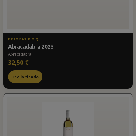
PRIORAT D.O.Q.
Abracadabra 2023
Abracadabra
32,50 €
Ir a la tienda