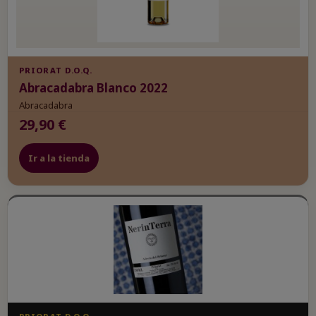
PRIORAT D.O.Q.
Abracadabra Blanco 2022
Abracadabra
29,90 €
Ir a la tienda