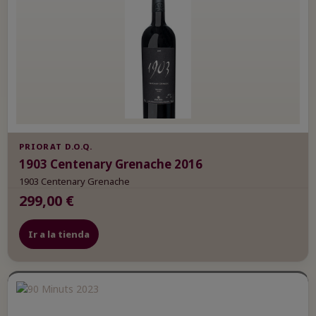
PRIORAT D.O.Q.
1903 Centenary Grenache 2016
1903 Centenary Grenache
299,00 €
Ir a la tienda