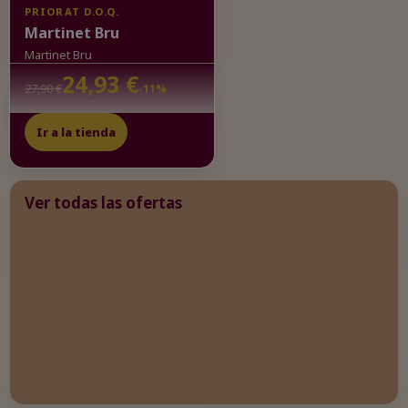
PRIORAT D.O.Q.
Martinet Bru
Martinet Bru
24,93 €
27,90 €
-11%
Ir a la tienda
Ver todas las ofertas