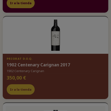
Ir a la tienda
PRIORAT D.O.Q.
1902 Centenary Carignan 2017
1902 Centenary Carignan
350,00 €
Ir a la tienda