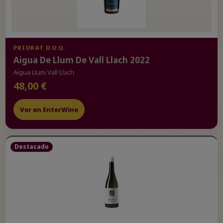
PRIORAT D.O.Q.
Aigua De Llum De Vall Llach 2022
Aigua Llum Vall Llach
48,00 €
Ver en EnterWine
Destacado