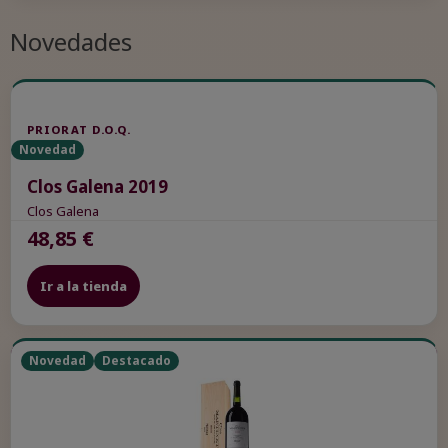
Novedades
PRIORAT D.O.Q.
Novedad
Clos Galena 2019
Clos Galena
48,85 €
Ir a la tienda
Novedad
Destacado