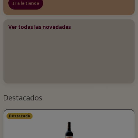
Ir a la tienda
Ver todas las novedades
Destacados
Destacado