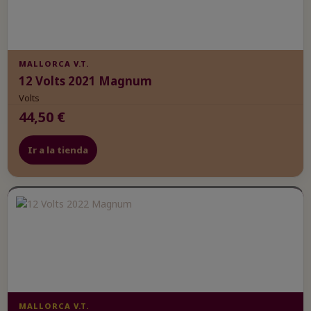
MALLORCA V.T.
12 Volts 2021 Magnum
Volts
44,50 €
Ir a la tienda
MALLORCA V.T.