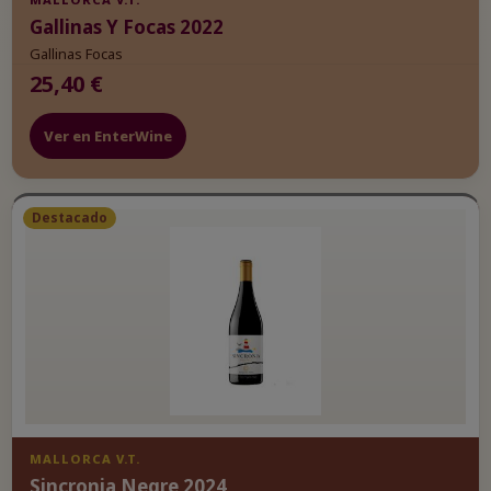
Gallinas Y Focas 2022
Gallinas Focas
25,40 €
Ver en EnterWine
Destacado
MALLORCA V.T.
Sincronia Negre 2024