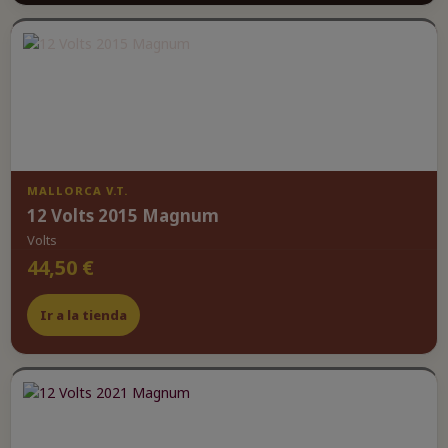
MALLORCA V.T.
12 Volts 2015 Magnum
Volts
44,50 €
Ir a la tienda