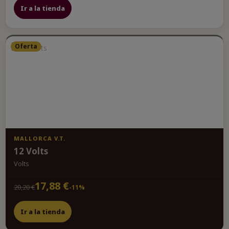
Ir a la tienda
Oferta
MALLORCA V.T.
12 Volts
Volts
17,88 €
20,20 €
-11%
Ir a la tienda