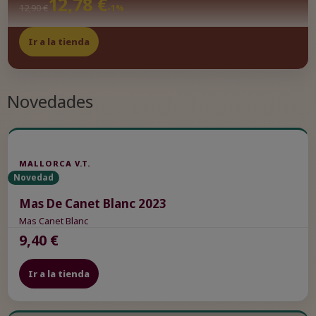
12,78 €
12,90 €
-1%
Ir a la tienda
Novedades
MALLORCA V.T.
Novedad
Mas De Canet Blanc 2023
Mas Canet Blanc
9,40 €
Ir a la tienda