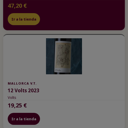
47,20 €
Ir a la tienda
MALLORCA V.T.
12 Volts 2023
Volts
19,25 €
Ir a la tienda