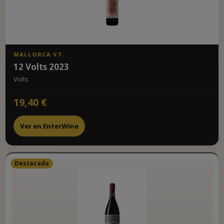
MALLORCA V.T.
12 Volts 2023
Volts
19,40 €
Ver en EnterWine
Destacado