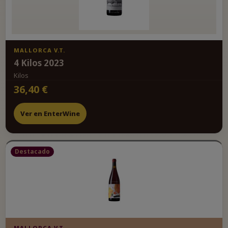
MALLORCA V.T.
4 Kilos 2023
Kilos
36,40 €
Ver en EnterWine
Destacado
MALLORCA V.T.