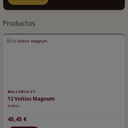
Productos
MALLORCA V.T.
12 Voltios Magnum
Voltios
45,45 €