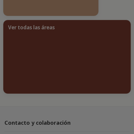
Ver todas las áreas
Contacto y colaboración