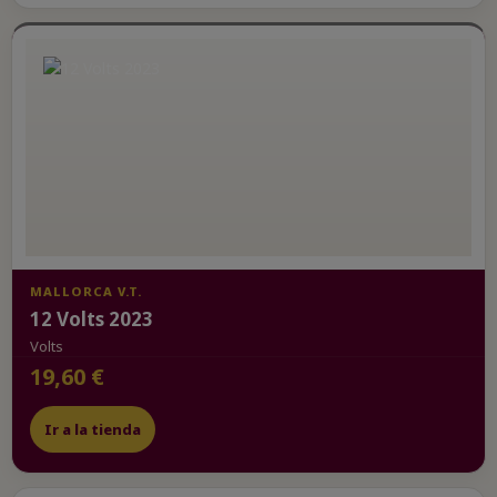
MALLORCA V.T.
12 Volts 2023
Volts
19,60 €
Ir a la tienda