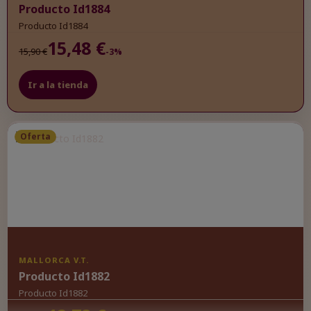
Producto Id1884
Producto Id1884
15,48 €
15,90 €
-3%
Ir a la tienda
Oferta
MALLORCA V.T.
Producto Id1882
Producto Id1882