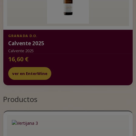
GRANADA D.O.
Calvente 2025
Calvente 2025
16,60 €
ver en EnterWine
Productos