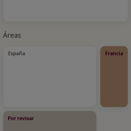
Áreas
España
Francia
Por revisar