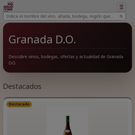
Mostrar
navegac
Buscar
Buscar
vinos
Granada D.O.
Descubre vinos, bodegas, ofertas y actualidad de Granada
D.O.
Destacados
Destacado