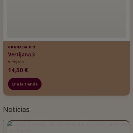
GRANADA D.O.
Vertijana 3
Vertijana
14,50 €
Ir a la tienda
Noticias