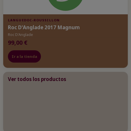
LANGUEDOC-ROUSSILLON
Roc D'Anglade 2017 Magnum
Roc D'Anglade
99,00 €
Ir a la tienda
Ver todos los productos