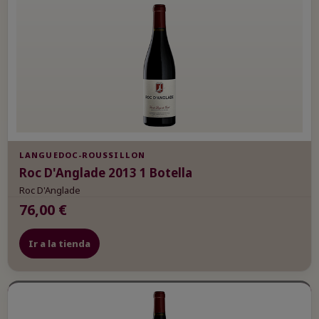
LANGUEDOC-ROUSSILLON
Roc D'Anglade 2013 1 Botella
Roc D'Anglade
76,00 €
Ir a la tienda