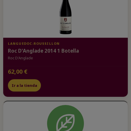
LANGUEDOC-ROUSSILLON
Roc D'Anglade 2014 1 Botella
Roc D'Anglade
62,00 €
Ir a la tienda