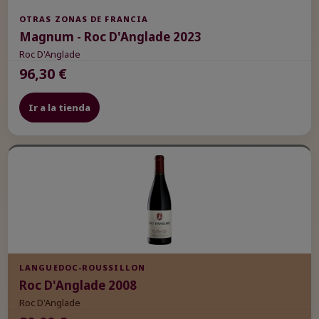
OTRAS ZONAS DE FRANCIA
Magnum - Roc D'Anglade 2023
Roc D'Anglade
96,30 €
Ir a la tienda
LANGUEDOC-ROUSSILLON
Roc D'Anglade 2008
Roc D'Anglade