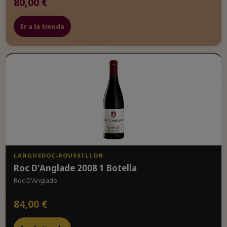
80,00 €
Ir a la tienda
LANGUEDOC-ROUSSILLON
Roc D'Anglade 2008 1 Botella
Roc D'Anglade
84,00 €