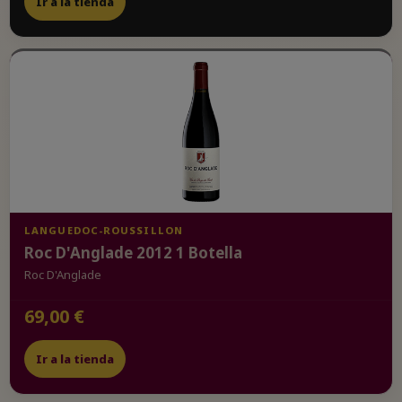
Ir a la tienda
LANGUEDOC-ROUSSILLON
Roc D'Anglade 2012 1 Botella
Roc D'Anglade
69,00 €
Ir a la tienda