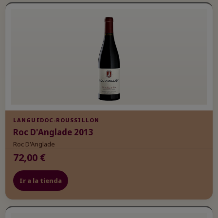
LANGUEDOC-ROUSSILLON
Roc D'Anglade 2013
Roc D'Anglade
72,00 €
Ir a la tienda