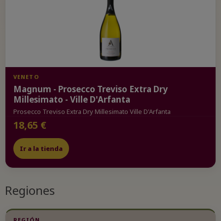
VENETO
Magnum - Prosecco Treviso Extra Dry
Millesimato - Ville D'Arfanta
Prosecco Treviso Extra Dry Millesimato Ville D'Arfanta
18,65 €
Ir a la tienda
Regiones
REGIÓN