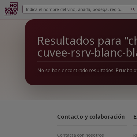
Buscar
Buscar
vinos
Resultados para 
cuvee-rsrv-blanc-b
No se han encontrado resultados. Prueba o
Contacto y colaboración
E
Contacta con nosotros
R