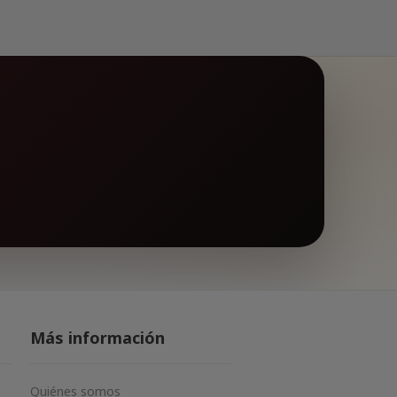
Más información
Quiénes somos