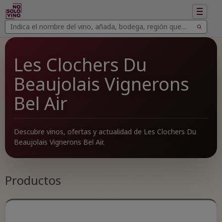
Mostrar
navegac
Buscar
Buscar
vinos
Les Clochers Du
Beaujolais Vignerons
Bel Air
Descubre vinos, ofertas y actualidad de Les Clochers Du
Beaujolais Vignerons Bel Air.
Productos