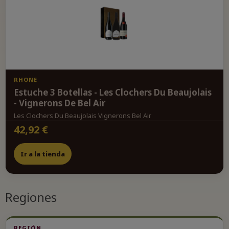
RHONE
Estuche 3 Botellas - Les Clochers Du Beaujolais
- Vignerons De Bel Air
Les Clochers Du Beaujolais Vignerons Bel Air
42,92 €
Ir a la tienda
Regiones
REGIÓN