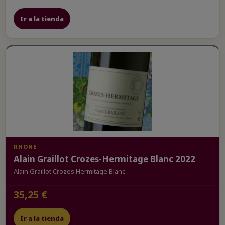
Ir a la tienda
RHONE
Alain Graillot Crozes-Hermitage Blanc 2022
Alain Graillot Crozes Hermitage Blanc
35,25 €
Ir a la tienda