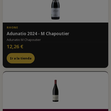
RHONE
Adunatio 2024 - M Chapoutier
Adunatio M Chapoutier
12,26 €
Ir a la tienda