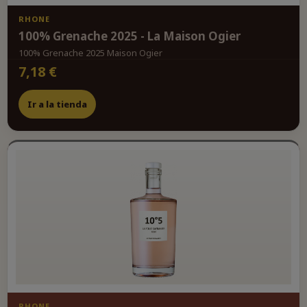
RHONE
100% Grenache 2025 - La Maison Ogier
100% Grenache 2025 Maison Ogier
7,18 €
Ir a la tienda
RHONE