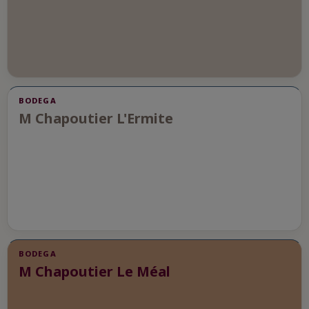
BODEGA
M Chapoutier L'Ermite
BODEGA
M Chapoutier Le Méal