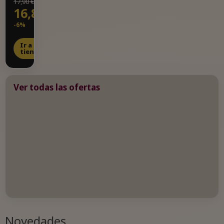
17,90 €
16,88 €
-6%
Ir a la
tienda
Ver todas las ofertas
Novedades