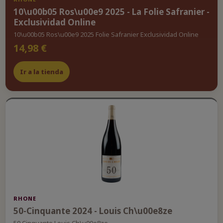
10\u00b05 Ros\u00e9 2025 - La Folie Safranier -
Exclusividad Online
10\u00b05 Ros\u00e9 2025 Folie Safranier Exclusividad Online
14,98 €
Ir a la tienda
RHONE
50-Cinquante 2024 - Louis Ch\u00e8ze