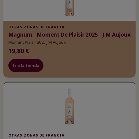
OTRAS ZONAS DE FRANCIA
Magnum - Moment De Plaisir 2025 - J M Aujoux
Moment Plaisir 2025 J M Aujoux
19,80 €
Ir a la tienda
OTRAS ZONAS DE FRANCIA