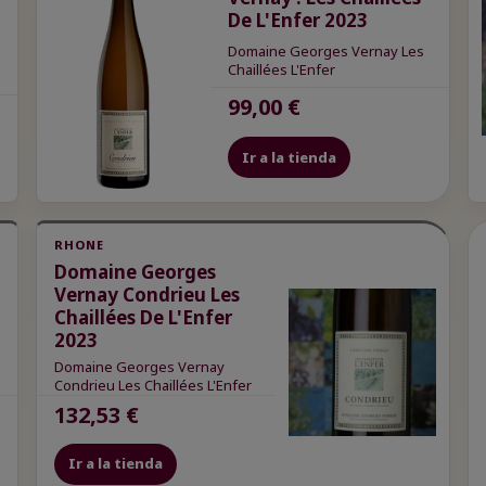
De L'Enfer 2023
Domaine Georges Vernay Les
Chaillées L'Enfer
99,00 €
Ir a la tienda
RHONE
Domaine Georges
Vernay Condrieu Les
Chaillées De L'Enfer
2023
Domaine Georges Vernay
Condrieu Les Chaillées L'Enfer
132,53 €
Ir a la tienda