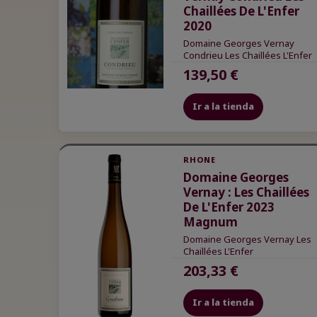
Chaillées De L'Enfer
2020
Domaine Georges Vernay
Condrieu Les Chaillées L'Enfer
139,50 €
Ir a la tienda
RHONE
Domaine Georges
Vernay : Les Chaillées
De L'Enfer 2023
Magnum
Domaine Georges Vernay Les
Chaillées L'Enfer
203,33 €
Ir a la tienda