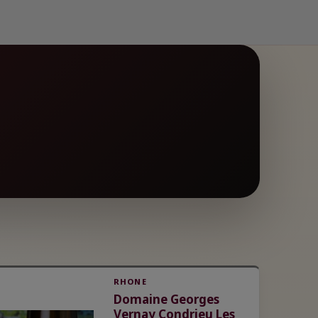
RHONE
Domaine Georges
Vernay Condrieu Les