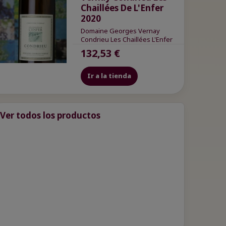
Chaillées De L'Enfer
2020
Domaine Georges Vernay
Condrieu Les Chaillées L'Enfer
132,53 €
Ir a la tienda
Ver todos los productos