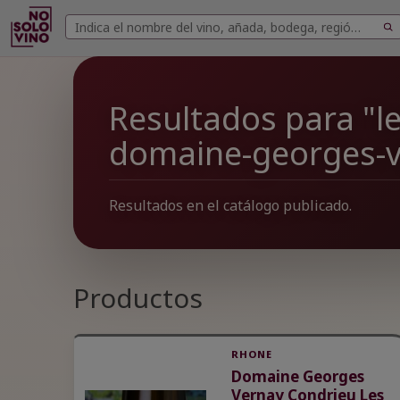
Buscar
Buscar
vinos
Resultados para "les
domaine-georges-v
Resultados en el catálogo publicado.
Productos
RHONE
Domaine Georges
Vernay Condrieu Les