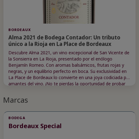
BORDEAUX
Alma 2021 de Bodega Contador: Un tributo
único a la Rioja en La Place de Bordeaux
Descubre Alma 2021, un vino excepcional de San Vicente de
la Sonsierra en La Rioja, presentado por el enólogo
Benjamín Romeo. Con aromas balsámicos, frutas rojas y
negras, y un equilibrio perfecto en boca. Su exclusividad en
La Place de Bordeaux lo convierte en una joya codiciada por
amantes del vino. ¡No te pierdas la oportunidad de probar
esta nueva añada limitada!
Marcas
BODEGA
Bordeaux Special