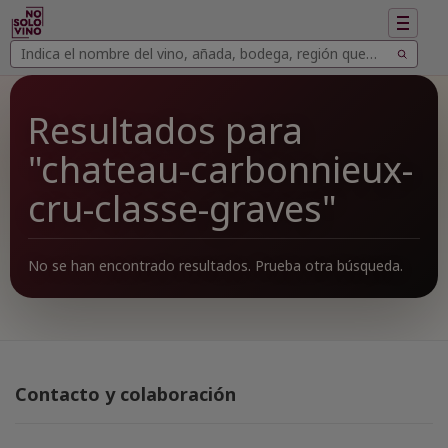
Mostrar
navegac
Buscar
Buscar
vinos
Resultados para
"chateau-carbonnieux-
cru-classe-graves"
No se han encontrado resultados. Prueba otra búsqueda.
Contacto y colaboración