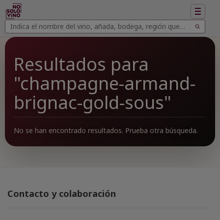
Mostrar
navegac
Buscar
Buscar
vinos
Resultados para
"champagne-armand-
brignac-gold-sous"
No se han encontrado resultados. Prueba otra búsqueda.
Contacto y colaboración