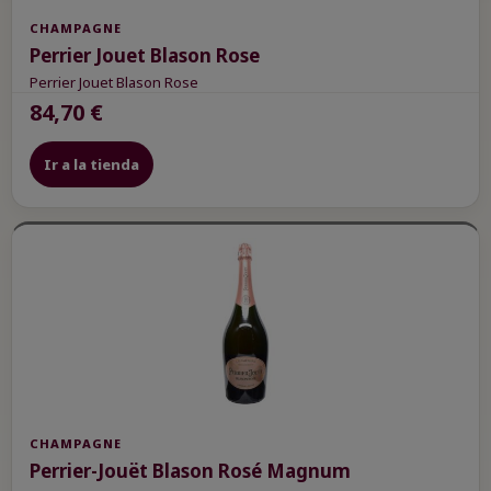
CHAMPAGNE
Perrier Jouet Blason Rose
Perrier Jouet Blason Rose
84,70 €
Ir a la tienda
CHAMPAGNE
Perrier-Jouët Blason Rosé Magnum