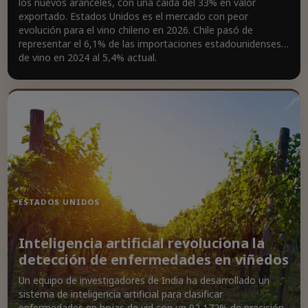
los nuevos aranceles, con una caída del 33% en valor
exportado. Estados Unidos es el mercado con peor
evolución para el vino chileno en 2026. Chile pasó de
representar el 6,1% de las importaciones estadounidenses
de vino en 2024 al 5,4% actual.
ESTADOS UNIDOS
Inteligencia artificial revoluciona la
detección de enfermedades en viñedos
Un equipo de investigadores de India ha desarrollado un
sistema de inteligencia artificial para clasificar
enfermedades en hojas de vid con un 92,172% de precisión.