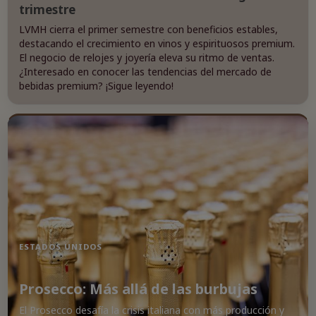
trimestre
LVMH cierra el primer semestre con beneficios estables,
destacando el crecimiento en vinos y espirituosos premium.
El negocio de relojes y joyería eleva su ritmo de ventas.
¿Interesado en conocer las tendencias del mercado de
bebidas premium? ¡Sigue leyendo!
ESTADOS UNIDOS
Prosecco: Más allá de las burbujas
El Prosecco desafía la crisis italiana con más producción y