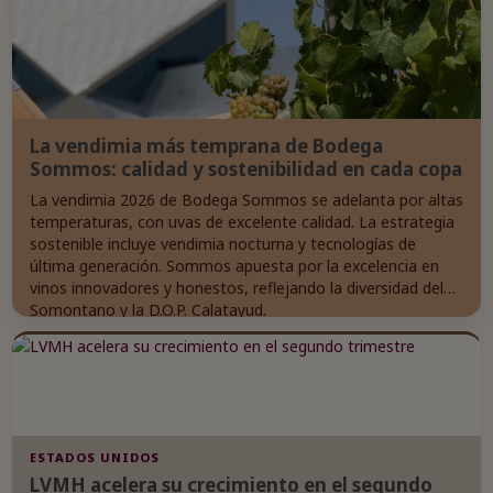
La vendimia más temprana de Bodega
Sommos: calidad y sostenibilidad en cada copa
La vendimia 2026 de Bodega Sommos se adelanta por altas
temperaturas, con uvas de excelente calidad. La estrategia
sostenible incluye vendimia nocturna y tecnologías de
última generación. Sommos apuesta por la excelencia en
vinos innovadores y honestos, reflejando la diversidad del
Somontano y la D.O.P. Calatayud.
ESTADOS UNIDOS
LVMH acelera su crecimiento en el segundo