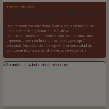
SOMONTANO D.O.
El Sumiller Eres Tú: Revolucionando la
forma de elegir vino
Una herramienta emocional sugiere vinos en base a tu
estado de ánimo y situación. Más de 6.000
recomendaciones en el Festival Vino Somontano. Una
experiencia que combina neurociencia y percepción
sensorial. Descubre cómo elegir vino sin necesidad de
conocimientos técnicos. El proyecto se expande a
restaurantes y vinotecas con un marketplace para comprar
los vinos sugeridos.