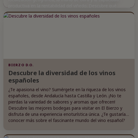
productiva en la rentabilidad del viñedo. Descubre qué
regiones convierten mejor una hectárea de viñedo en valor
económico y margen empresarial. La rentabilidad por
hectárea es clave para entender el futuro del vino europeo.
BIERZO D.O.
Descubre la diversidad de los vinos
españoles
¿Te apasiona el vino? Sumérgete en la riqueza de los vinos
españoles, desde Andalucía hasta Castilla y León. ¡No te
pierdas la variedad de sabores y aromas que ofrecen!
Descubre las mejores bodegas para visitar en El Bierzo y
disfruta de una experiencia enoturística única. ¿Te gustaría
conocer más sobre el fascinante mundo del vino español?
¡Sigue leyendo!