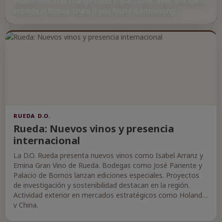
experiment. This change could impact wine, beer, and spirits
imports in Russia. Share if you found it interesting!
RUEDA D.O.
Rueda: Nuevos vinos y presencia
internacional
La D.O. Rueda presenta nuevos vinos como Isabel Arranz y
Emina Gran Vino de Rueda. Bodegas como José Pariente y
Palacio de Bornos lanzan ediciones especiales. Proyectos
de investigación y sostenibilidad destacan en la región.
Actividad exterior en mercados estratégicos como Holanda
y China.