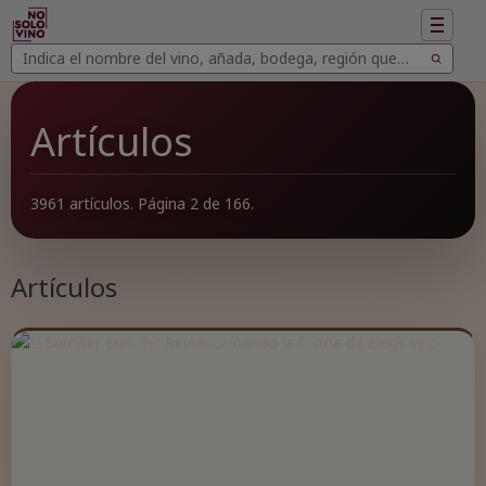
Mostrar
navegac
Buscar
Buscar
vinos
Artículos
3961 artículos. Página 2 de 166.
Artículos