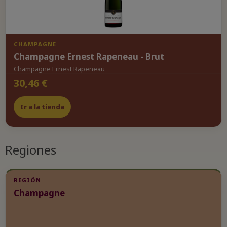
CHAMPAGNE
Champagne Ernest Rapeneau - Brut
Champagne Ernest Rapeneau
30,46 €
Ir a la tienda
Regiones
REGIÓN
Champagne