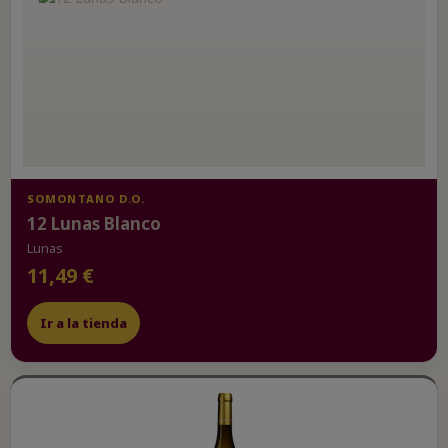
SOMONTANO D.O.
12 Lunas Blanco
Lunas
11,49 €
Ir a la tienda