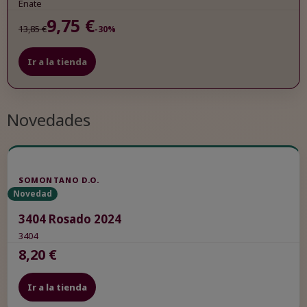
Enate
9,75 €
13,85 €
-30%
Ir a la tienda
Novedades
SOMONTANO D.O.
Novedad
3404 Rosado 2024
3404
8,20 €
Ir a la tienda