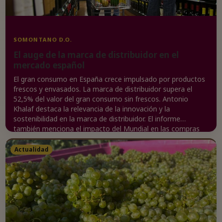
SOMONTANO D.O.
El auge de la marca de distribuidor en el
mercado español
El gran consumo en España crece impulsado por productos
frescos y envasados. La marca de distribuidor supera el
52,5% del valor del gran consumo sin frescos. Antonio
Khalaf destaca la relevancia de la innovación y la
sostenibilidad en la marca de distribuidor. El informe
también menciona el impacto del Mundial en las compras
para consumir en casa.
Actualidad