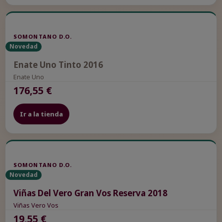
SOMONTANO D.O.
Novedad
Enate Uno Tinto 2016
Enate Uno
176,55 €
Ir a la tienda
SOMONTANO D.O.
Novedad
Viñas Del Vero Gran Vos Reserva 2018
Viñas Vero Vos
19,55 €