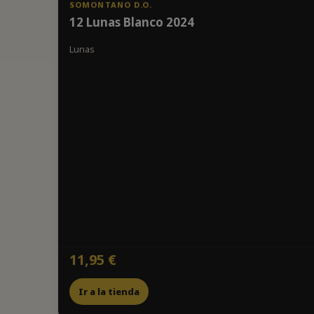
SOMONTANO D.O.
12 Lunas Blanco 2024
Lunas
11,95 €
Ir a la tienda