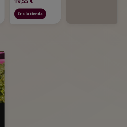
19,55 €
Ir a la tienda