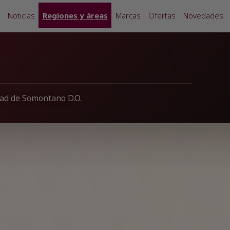
Noticias
Regiones y áreas
Marcas
Ofertas
Novedades
dad de Somontano D.O.