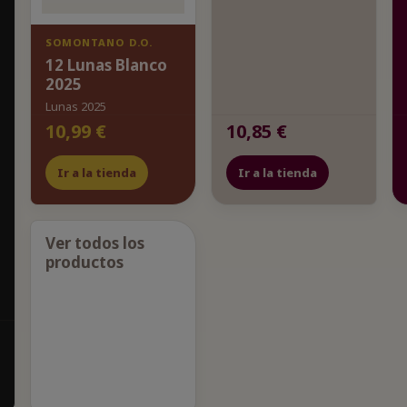
SOMONTANO D.O.
12 Lunas Blanco
2025
Lunas 2025
10,99 €
10,85 €
Ir a la tienda
Ir a la tienda
Ver todos los
productos