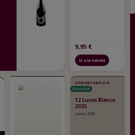
9,95 €
Ir a la tienda
SOMONTANO D.O.
Novedad
12 Lunas Blanco
2025
Lunas 2025