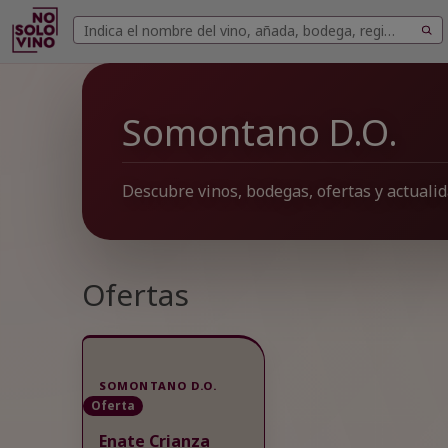
Buscar
Buscar
vinos
Somontano D.O.
Descubre vinos, bodegas, ofertas y actuali
Ofertas
SOMONTANO D.O.
Oferta
Enate Crianza