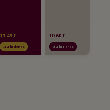
11,49 €
10,60 €
Ir a la tienda
Ir a la tienda