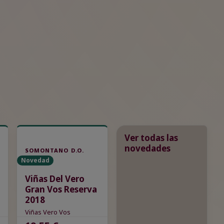
Ver todas las
novedades
SOMONTANO D.O.
Novedad
Viñas Del Vero
Gran Vos Reserva
2018
Viñas Vero Vos