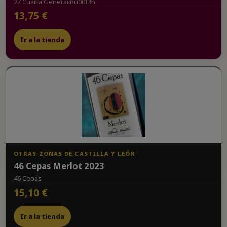
27 Cuarta Generaci\u00f3n
13,75 €
Ir a la tienda
OTRAS ZONAS DE CASTILLA Y LEÓN
46 Cepas Merlot 2023
46 Cepas
15,10 €
Ir a la tienda