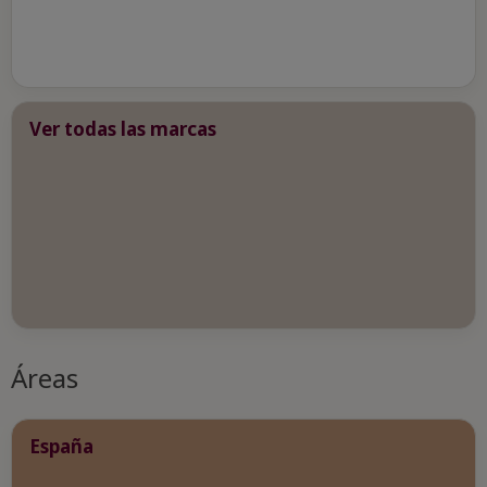
Ver todas las marcas
Áreas
España