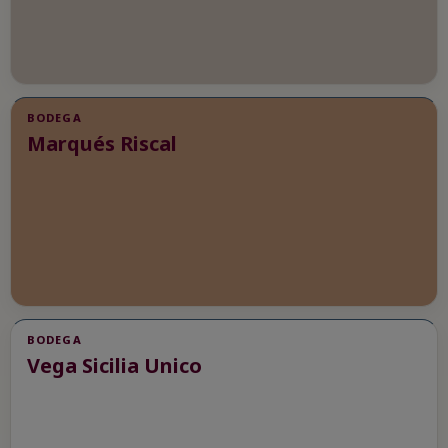
BODEGA
Marqués Riscal
BODEGA
Vega Sicilia Unico