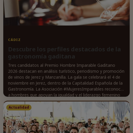
CÁDIZ
Descubre los perfiles destacados de la
gastronomía gaditana
Tres candidatos al Premio Hombre Imparable Gaditano
2026 destacan en análisis turístico, periodismo y promoción
de vinos de Jerez y Manzanilla. La gala se celebrará el 4 de
noviembre en Jerez, dentro de la Capitalidad Española de la
Gastronomía. La Asociación #MujeresImparables reconoce
a hombres que apoyan la igualdad y el liderazgo femenino
en la provincia de Cádiz.
Actualidad