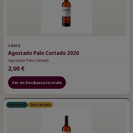
CÁDIZ
Agostado Palo Cortado 2020
Agostado Palo Cortado
2,00 €
Ver en Dec&aacute;ntalo
Novedad
Destacado