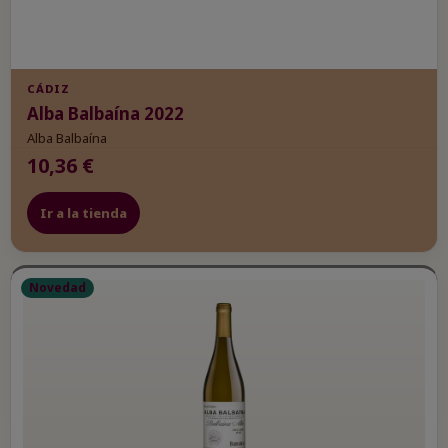
CÁDIZ
Alba Balbaína 2022
Alba Balbaína
10,36 €
Ir a la tienda
Novedad