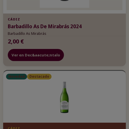
CÁDIZ
Barbadillo As De Mirabrás 2024
Barbadillo As Mirabrás
2,00 €
Ver en Dec&aacute;ntalo
Novedad
Destacado
CÁDIZ