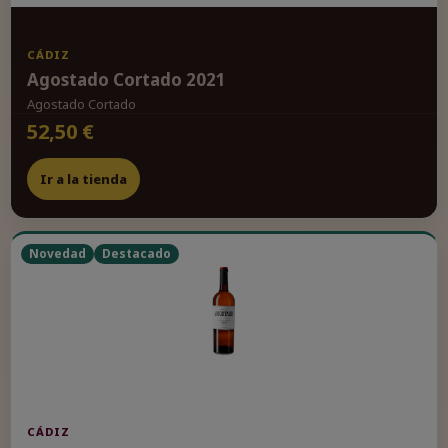
CÁDIZ
Agostado Cortado 2021
Agostado Cortado
52,50 €
Ir a la tienda
Novedad
Destacado
CÁDIZ