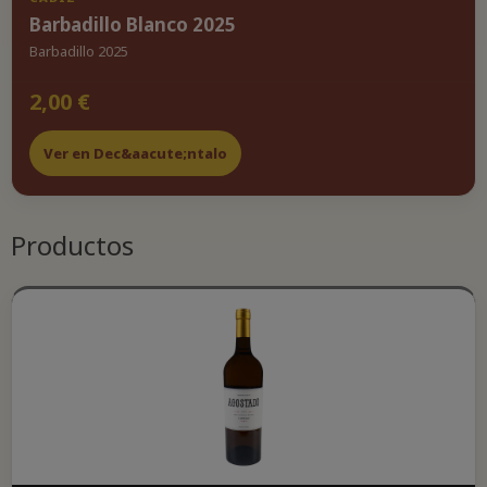
Barbadillo Blanco 2025
Barbadillo 2025
2,00 €
Ver en Dec&aacute;ntalo
Productos