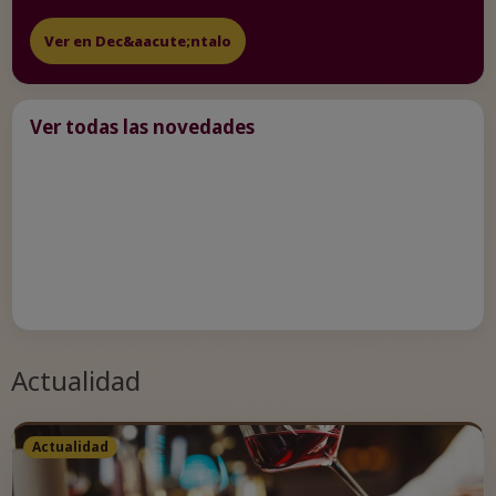
Ver en Dec&aacute;ntalo
Ver todas las novedades
Actualidad
Actualidad