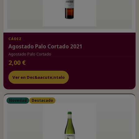
CÁDIZ
Agostado Palo Cortado 2021
Agostado Palo Cortado
2,00 €
Ver en Dec&aacute;ntalo
Novedad
Destacado