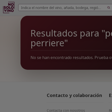
Buscar
Buscar
vinos
Resultados para "pe
perriere"
No se han encontrado resultados. Prueba o
Contacto y colaboración
E
Contacta con nosotros
R