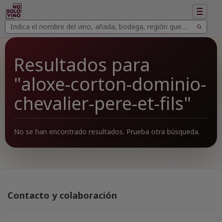
Mostrar
navegac
Buscar
Buscar
vinos
Resultados para
"aloxe-corton-dominio-
chevalier-pere-et-fils"
No se han encontrado resultados. Prueba otra búsqueda.
Contacto y colaboración