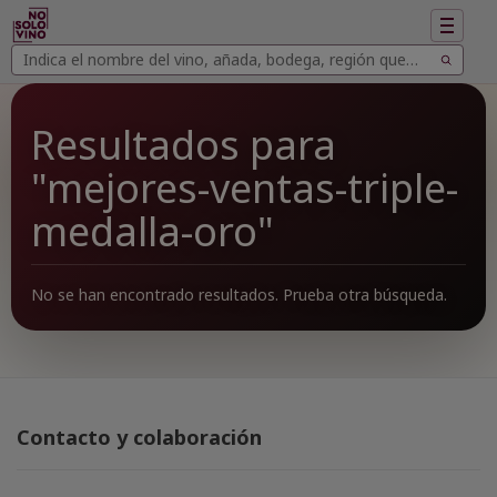
Mostrar
navegac
Buscar
Buscar
vinos
Resultados para
"mejores-ventas-triple-
medalla-oro"
No se han encontrado resultados. Prueba otra búsqueda.
Contacto y colaboración