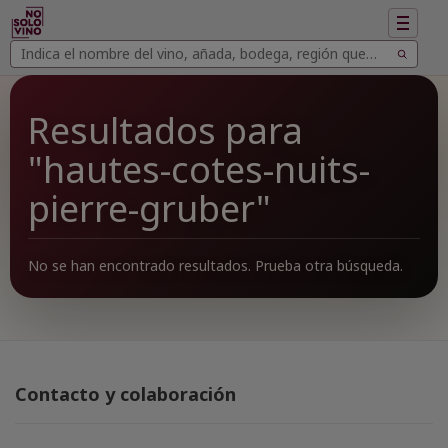
Mostrar
navegac
Buscar
Buscar
vinos
Resultados para
"hautes-cotes-nuits-
pierre-gruber"
No se han encontrado resultados. Prueba otra búsqueda.
Contacto y colaboración