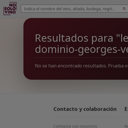
Buscar
Buscar
vinos
Resultados para "les
dominio-georges-v
No se han encontrado resultados. Prueba o
Contacto y colaboración
E
Contacta con nosotros
R