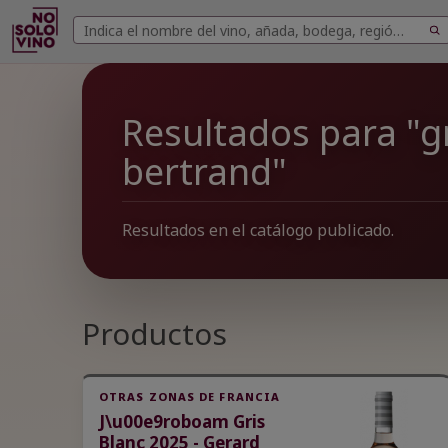
Buscar
Buscar
vinos
Resultados para "gr
bertrand"
Resultados en el catálogo publicado.
Productos
OTRAS ZONAS DE FRANCIA
J\u00e9roboam Gris
Blanc 2025 - Gerard