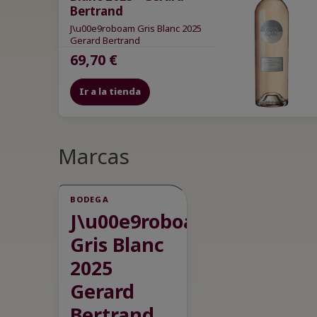
Bertrand
J\u00e9roboam Gris Blanc 2025
Gerard Bertrand
69,70 €
Ir a la tienda
Marcas
BODEGA
J\u00e9roboam
Gris Blanc
2025
Gerard
Bertrand