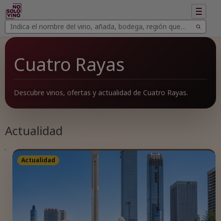
Mostrar
navegac
Buscar
Buscar
vinos
Cuatro Rayas
Descubre vinos, ofertas y actualidad de Cuatro Rayas.
Actualidad
Actualidad
Actualidad