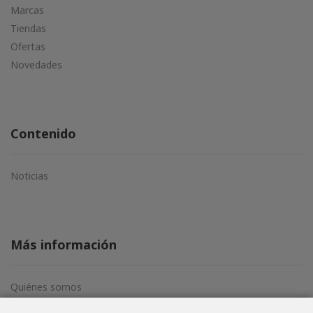
Marcas
Tiendas
Ofertas
Novedades
Contenido
Noticias
Más información
Quiénes somos
Aviso legal