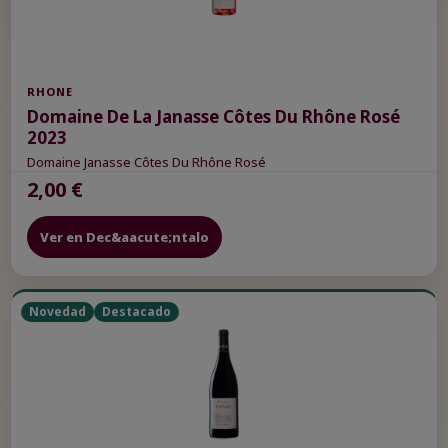
RHONE
Domaine De La Janasse Côtes Du Rhône Rosé
2023
Domaine Janasse Côtes Du Rhône Rosé
2,00 €
Ver en Dec&aacute;ntalo
Novedad
Destacado