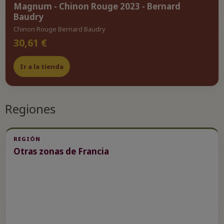
Magnum - Chinon Rouge 2023 - Bernard
Baudry
Chinon Rouge Bernard Baudry
30,61 €
Ir a la tienda
Regiones
REGIÓN
Otras zonas de Francia