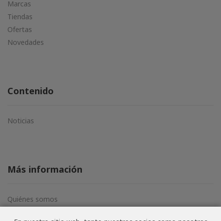
Marcas
Tiendas
Ofertas
Novedades
Contenido
Noticias
Más información
Quiénes somos
Aviso legal