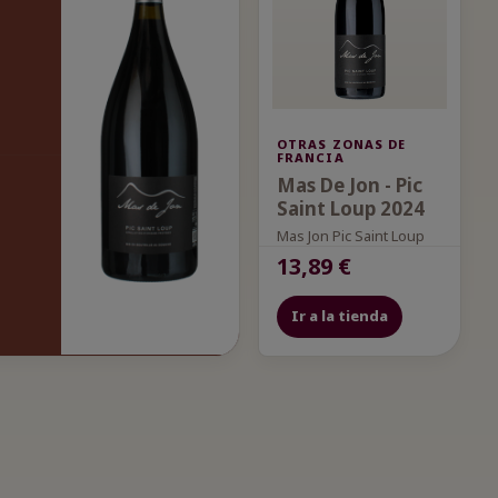
OTRAS ZONAS DE
FRANCIA
Mas De Jon - Pic
Saint Loup 2024
Mas Jon Pic Saint Loup
13,89 €
Ir a la tienda