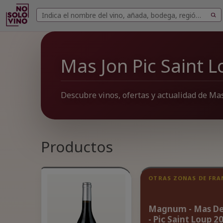
Buscar
Buscar
vinos
Mas Jon Pic Saint 
Descubre vinos, ofertas y actualidad de Mas
Productos
OTRAS ZONAS DE FRA
Magnum - Mas De
- Pic Saint Loup 2