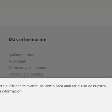
Más información
Quiénes somos
Aviso legal
Términos y condiciones
Política de privacidad
te publicidad relevante, así como para analizar el uso de nuestra
a información.