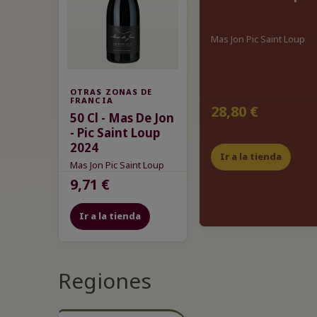
Mas Jon Pic Saint Loup
OTRAS ZONAS DE
FRANCIA
28,80 €
50 Cl - Mas De Jon
- Pic Saint Loup
2024
Ir a la tienda
Mas Jon Pic Saint Loup
9,71 €
Ir a la tienda
Regiones