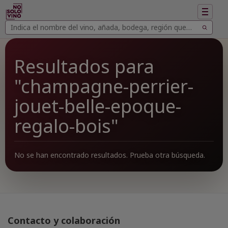
Mostrar
navegac
Buscar
Buscar
vinos
Resultados para
"champagne-perrier-
jouet-belle-epoque-
regalo-bois"
No se han encontrado resultados. Prueba otra búsqueda.
Contacto y colaboración