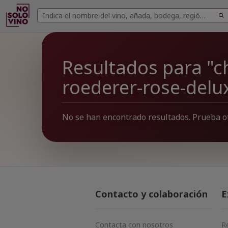
Buscar
Buscar
vinos
Resultados para "
roederer-rose-delu
No se han encontrado resultados. Prueba o
Contacto y colaboración
E
Contacta con nosotros
R