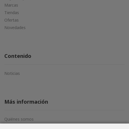
Marcas
Tiendas
Ofertas
Novedades
Contenido
Noticias
Más información
Quiénes somos
Aviso legal