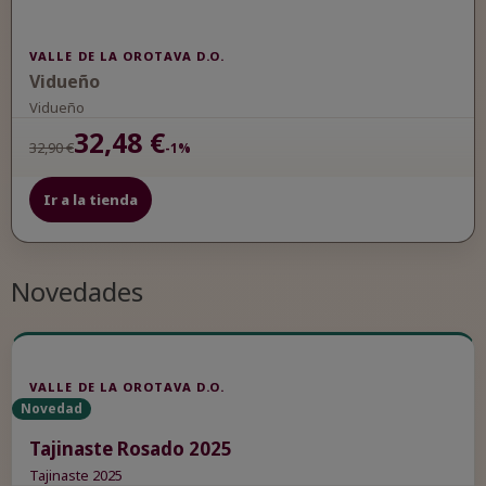
VALLE DE LA OROTAVA D.O.
Vidueño
Vidueño
32,48 €
32,90 €
-1%
Ir a la tienda
Novedades
VALLE DE LA OROTAVA D.O.
Novedad
Tajinaste Rosado 2025
Tajinaste 2025