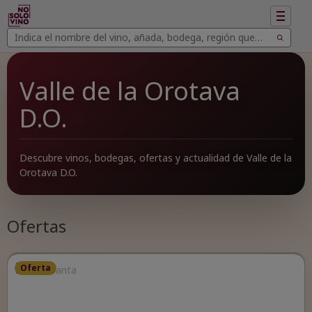
Mostrar
navegac
Buscar
Buscar
vinos
Valle de la Orotava
D.O.
Descubre vinos, bodegas, ofertas y actualidad de Valle de la
Orotava D.O.
Ofertas
Oferta