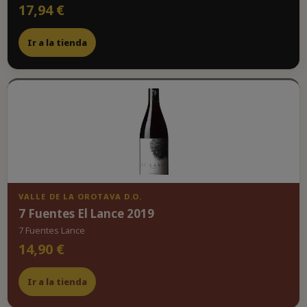
17,94 €
Ir a la tienda
VALLE DE LA OROTAVA D.O.
7 Fuentes El Lance 2019
7 Fuentes Lance
14,90 €
Ir a la tienda