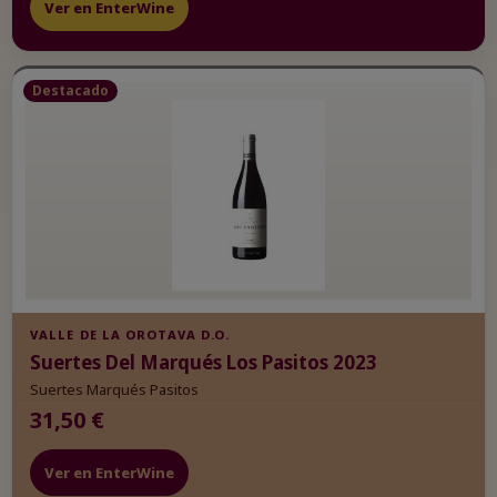
Ver en EnterWine
Destacado
VALLE DE LA OROTAVA D.O.
Suertes Del Marqués Los Pasitos 2023
Suertes Marqués Pasitos
31,50 €
Ver en EnterWine