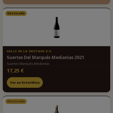
Destacado
VALLE DE LA OROTAVA D.O.
Suertes Del Marqués Medianías 2021
Suertes Marqués Medianías
17,25 €
Ver en EnterWine
Destacado