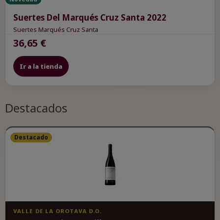
Suertes Del Marqués Cruz Santa 2022
Suertes Marqués Cruz Santa
36,65 €
Ir a la tienda
Destacados
Destacado
VALLE DE LA OROTAVA D.O.