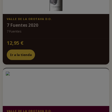
VALLE DE LA OROTAVA D.O.
7 Fuentes 2020
7 Fuentes
12,95 €
Ir a la tienda
VALLE DE LA OROTAVA D.O.