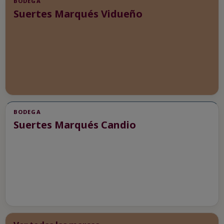
BODEGA
Suertes Marqués Vidueño
BODEGA
Suertes Marqués Candio