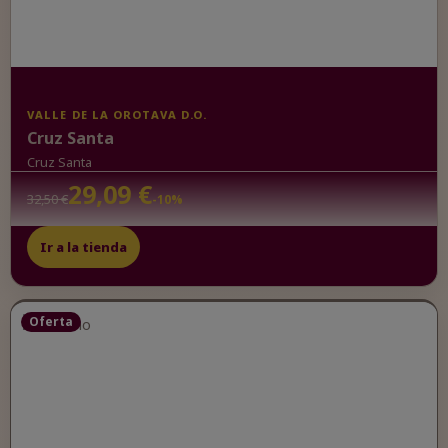
VALLE DE LA OROTAVA D.O.
Cruz Santa
Cruz Santa
29,09 €
32,50 €
-10%
Ir a la tienda
Oferta