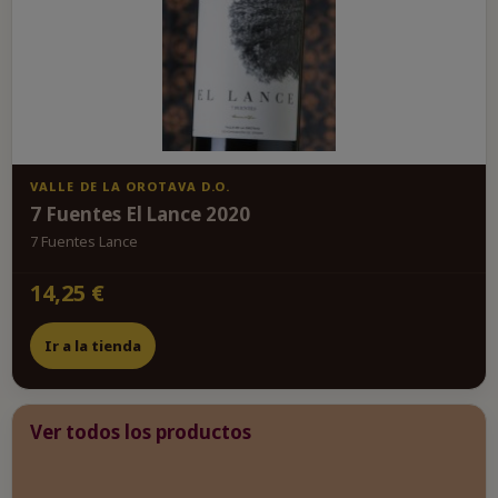
VALLE DE LA OROTAVA D.O.
7 Fuentes El Lance 2020
7 Fuentes Lance
14,25 €
Ir a la tienda
Ver todos los productos