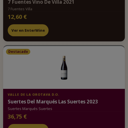
7 Fuentes Vino De Villa 2021
7 Fuentes Villa
12,60 €
Ver en EnterWine
Destacado
VALLE DE LA OROTAVA D.O.
Suertes Del Marqués Las Suertes 2023
Suertes Marqués Suertes
36,75 €