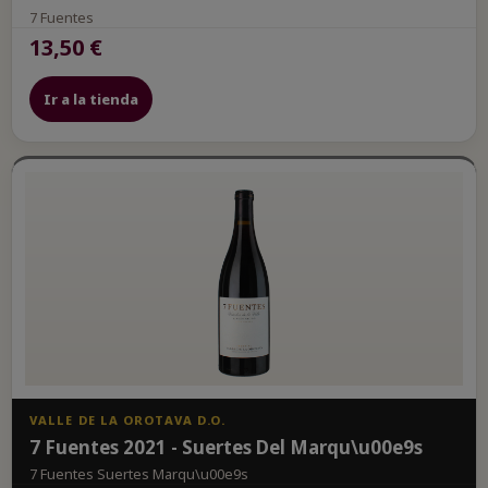
7 Fuentes
13,50 €
Ir a la tienda
VALLE DE LA OROTAVA D.O.
7 Fuentes 2021 - Suertes Del Marqu\u00e9s
7 Fuentes Suertes Marqu\u00e9s