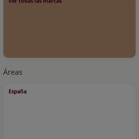
Ver todas las marcas
Áreas
España