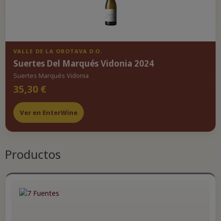
VALLE DE LA OROTAVA D.O.
Suertes Del Marqués Vidonia 2024
Suertes Marqués Vidonia
35,30 €
Ver en EnterWine
Productos