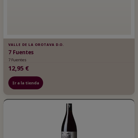
VALLE DE LA OROTAVA D.O.
7 Fuentes
7 Fuentes
12,95 €
Ir a la tienda