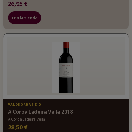
26,95 €
Ir a la tienda
VALDEORRAS D.O.
A Coroa Ladeira Vella 2018
A Coroa Ladeira Vella
28,50 €