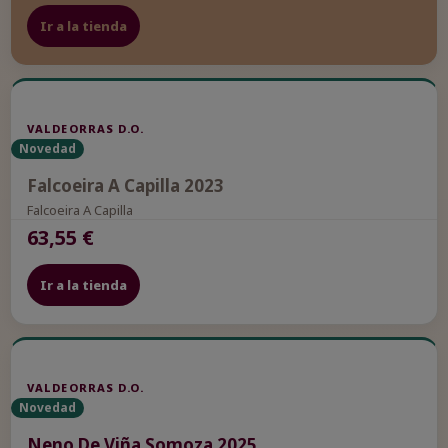
Ir a la tienda
VALDEORRAS D.O.
Novedad
Falcoeira A Capilla 2023
Falcoeira A Capilla
63,55 €
Ir a la tienda
VALDEORRAS D.O.
Novedad
Neno De Viña Somoza 2025