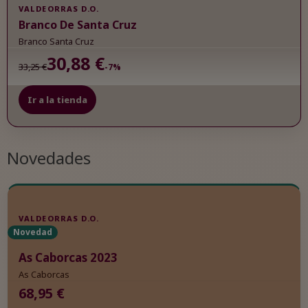
VALDEORRAS D.O.
Branco De Santa Cruz
Branco Santa Cruz
30,88 €
33,25 €
-7%
Ir a la tienda
Novedades
VALDEORRAS D.O.
Novedad
As Caborcas 2023
As Caborcas
68,95 €