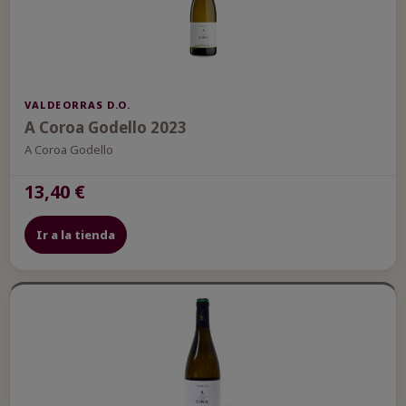
VALDEORRAS D.O.
A Coroa Godello 2023
A Coroa Godello
13,40 €
Ir a la tienda