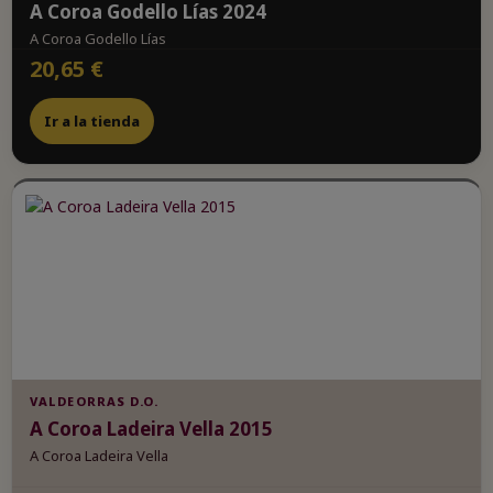
A Coroa Godello Lías 2024
A Coroa Godello Lías
20,65 €
Ir a la tienda
VALDEORRAS D.O.
A Coroa Ladeira Vella 2015
A Coroa Ladeira Vella