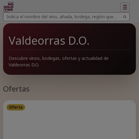
Mostrar
navegac
Buscar
Buscar
vinos
Valdeorras D.O.
Descubre vinos, bodegas, ofertas y actualidad de
Valdeorras D.O.
Ofertas
Oferta