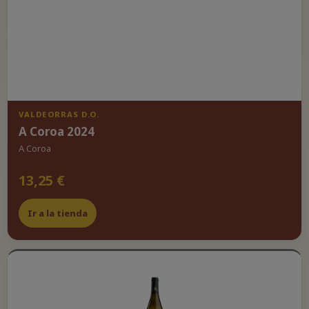
VALDEORRAS D.O.
A Coroa 2024
A Coroa
13,25 €
Ir a la tienda