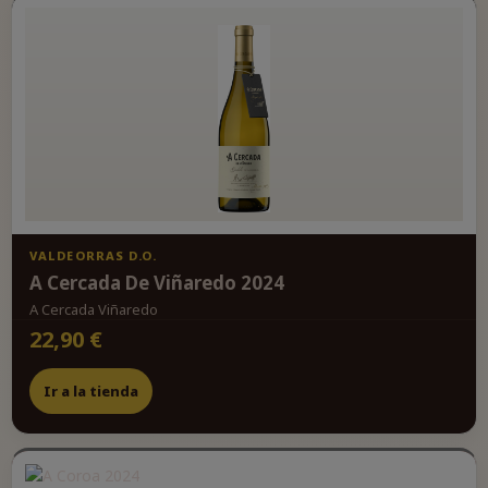
VALDEORRAS D.O.
A Cercada De Viñaredo 2024
A Cercada Viñaredo
22,90 €
Ir a la tienda