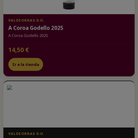
VALDEORRAS D.O.
A Coroa Godello 2025
A Coroa Godello 2025
14,50 €
Ir a la tienda
VALDEORRAS D.O.