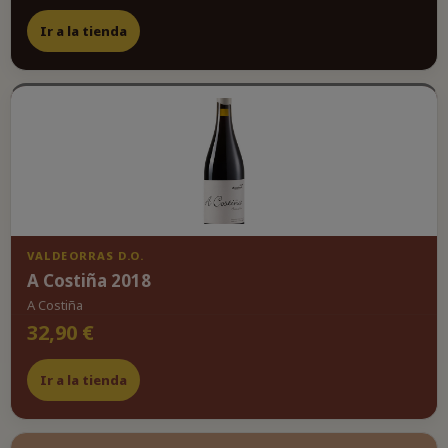
Ir a la tienda
VALDEORRAS D.O.
A Costiña 2018
A Costiña
32,90 €
Ir a la tienda