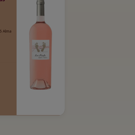
25 Alma