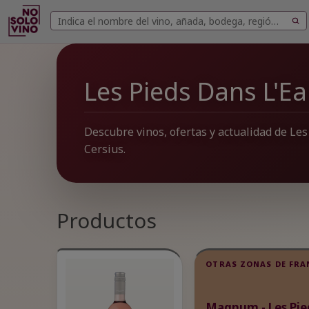
Buscar
Buscar
vinos
Les Pieds Dans L'E
Descubre vinos, ofertas y actualidad de Le
Cersius.
Productos
OTRAS ZONAS DE FRA
Magnum - Les Pie