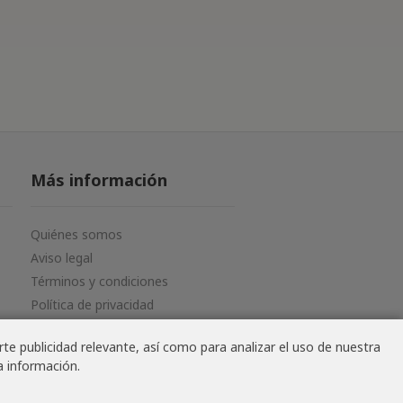
Más información
Quiénes somos
Aviso legal
Términos y condiciones
Política de privacidad
te publicidad relevante, así como para analizar el uso de nuestra
a información.