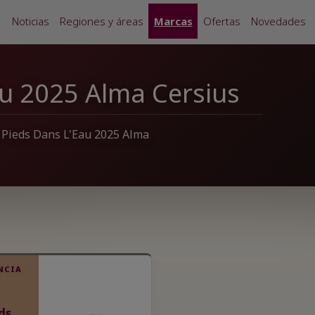
Noticias
Regiones y áreas
Marcas
Ofertas
Novedades
au 2025 Alma Cersius
s Pieds Dans L'Eau 2025 Alma
NCIA
ds