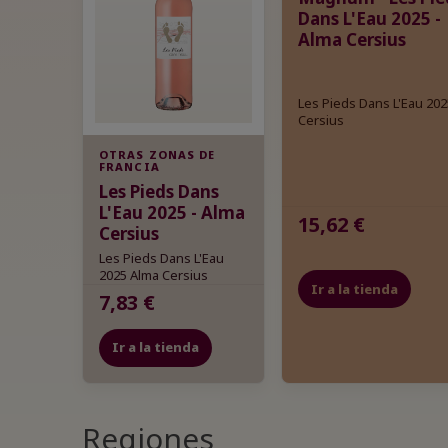
Dans L'Eau 2025 -
Alma Cersius
Les Pieds Dans L'Eau 20
Cersius
OTRAS ZONAS DE
FRANCIA
Les Pieds Dans
L'Eau 2025 - Alma
15,62 €
Cersius
Les Pieds Dans L'Eau
2025 Alma Cersius
Ir a la tienda
7,83 €
Ir a la tienda
Regiones