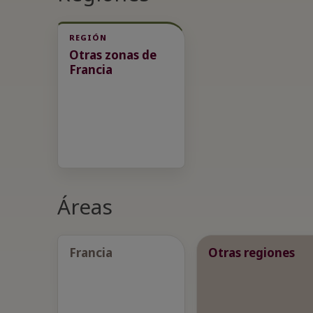
REGIÓN
Otras zonas de
Francia
Áreas
Francia
Otras regiones