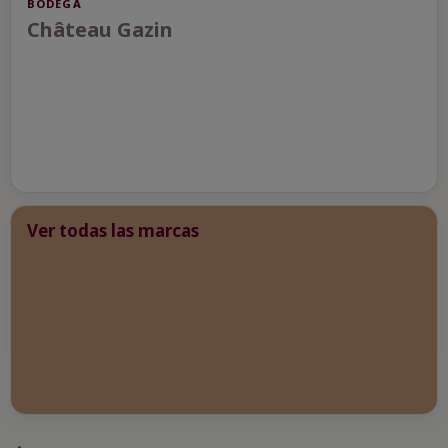
BODEGA
Château Gazin
Ver todas las marcas