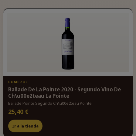
POMEROL
Ballade De La Pointe 2020 - Segundo Vino De
Ch\u00e2teau La Pointe
Ballade Pointe Segundo Ch\u00e2teau Pointe
25,40 €
Ir a la tienda