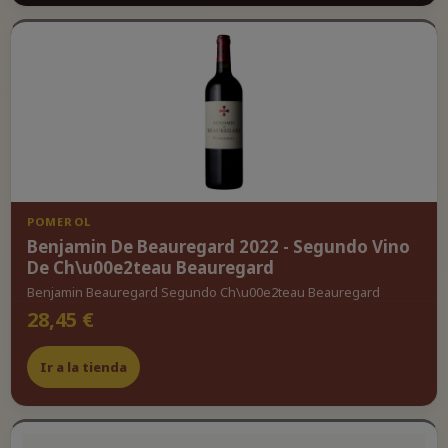
POMEROL
Benjamin De Beauregard 2022 - Segundo Vino
De Ch\u00e2teau Beauregard
Benjamin Beauregard Segundo Ch\u00e2teau Beauregard
28,45 €
Ir a la tienda