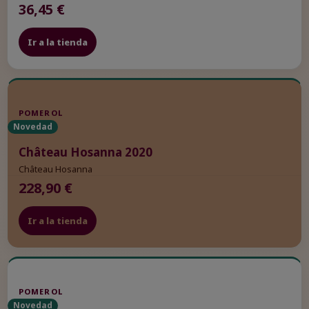
36,45 €
Ir a la tienda
POMEROL
Novedad
Château Hosanna 2020
Château Hosanna
228,90 €
Ir a la tienda
POMEROL
Novedad