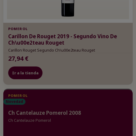
POMEROL
Carillon De Rouget 2019 - Segundo Vino De
Ch\u00e2teau Rouget
Carillon Rouget Segundo Ch\u00e2teau Rouget
27,94 €
Ir a la tienda
POMEROL
Novedad
Ch Cantelauze Pomerol 2008
Ch Cantelauze Pomerol