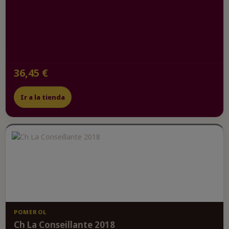
36,45 €
Ir a la tienda
POMEROL
Ch La Conseillante 2018