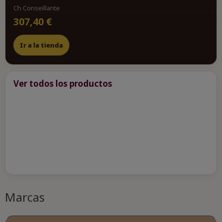
Ch Conseillante
307,40 €
Ir a la tienda
Ver todos los productos
Marcas