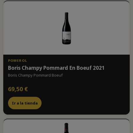
POMEROL
Boris Champy Pommard En Boeuf 2021
Boris Champy Pommard Boeuf
69,50 €
Ir a la tienda