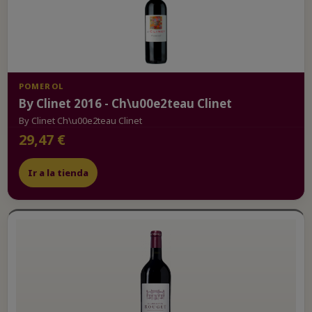
POMEROL
By Clinet 2016 - Ch\u00e2teau Clinet
By Clinet Ch\u00e2teau Clinet
29,47 €
Ir a la tienda