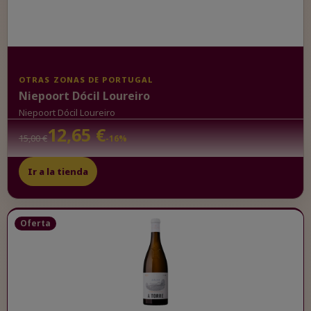
OTRAS ZONAS DE PORTUGAL
Niepoort Dócil Loureiro
Niepoort Dócil Loureiro
12,65 €
15,00 €
-16%
Ir a la tienda
Oferta