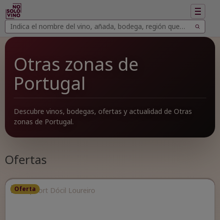
Mostrar
navegac
Buscar
Buscar
vinos
Otras zonas de
Portugal
Descubre vinos, bodegas, ofertas y actualidad de Otras
zonas de Portugal.
Ofertas
Oferta