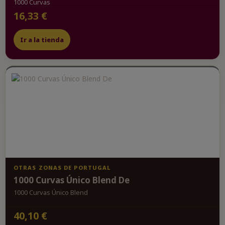
1000 Curvas
16,33 €
Ir a la tienda
OTRAS ZONAS DE PORTUGAL
1000 Curvas Único Blend De
1000 Curvas Único Blend
40,10 €