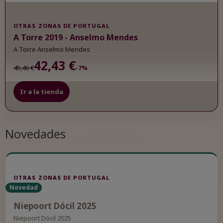
OTRAS ZONAS DE PORTUGAL
A Torre 2019 - Anselmo Mendes
A Torre Anselmo Mendes
42,43 €
45,46 €
-7%
Ir a la tienda
Novedades
OTRAS ZONAS DE PORTUGAL
Novedad
Niepoort Dócil 2025
Niepoort Dócil 2025