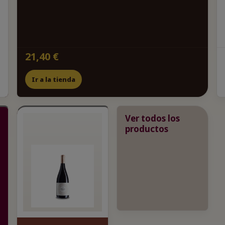
21,40 €
Ir a la tienda
Ver todos los
productos