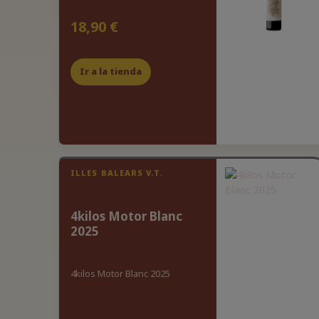
18,90 €
Ir a la tienda
ILLES BALEARS V.T.
4kilos Motor Blanc
2025
4kilos Motor Blanc 2025