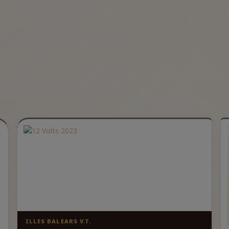
ILLES BALEARS V.T.