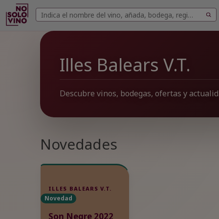
Buscar
Buscar
vinos
Illes Balears V.T.
Descubre vinos, bodegas, ofertas y actualida
Novedades
ILLES BALEARS V.T.
Novedad
Son Negre 2022