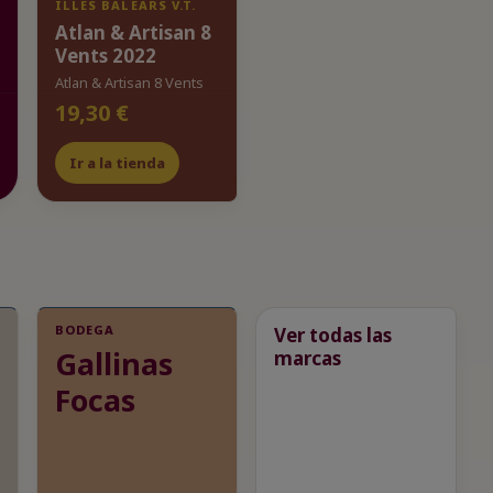
ILLES BALEARS V.T.
Atlan & Artisan 8
Vents 2022
Atlan & Artisan 8 Vents
19,30 €
Ir a la tienda
BODEGA
Ver todas las
Gallinas
marcas
Focas