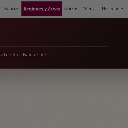
Noticias
Regiones y áreas
Marcas
Ofertas
Novedades
d de Illes Balears V.T.