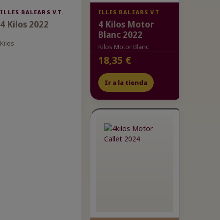
ILLES BALEARS V.T.
ILLES BALEARS V.T.
4 Kilos 2022
4 Kilos Motor
Blanc 2022
Kilos
Kilos Motor Blanc
18,35 €
Ir a la tienda