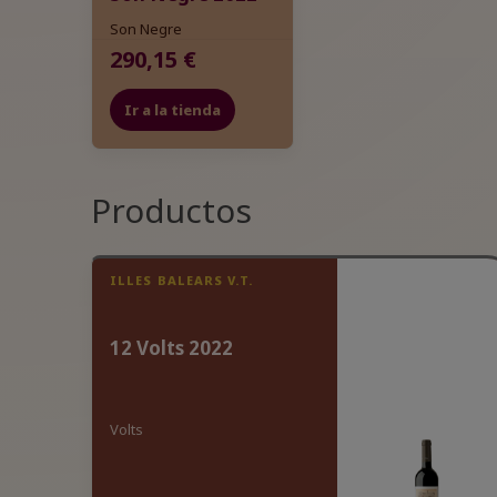
Son Negre
290,15 €
Ir a la tienda
Productos
ILLES BALEARS V.T.
12 Volts 2022
Volts