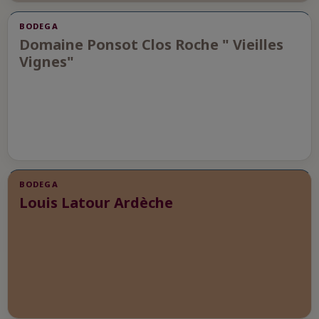
BODEGA
Domaine Ponsot Clos Roche " Vieilles
Vignes"
BODEGA
Louis Latour Ardèche