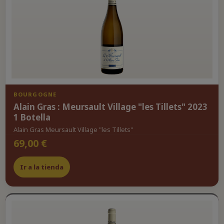
BOURGOGNE
Alain Gras : Meursault Village "les Tillets" 2023
1 Botella
Alain Gras Meursault Village "les Tillets"
69,00 €
Ir a la tienda