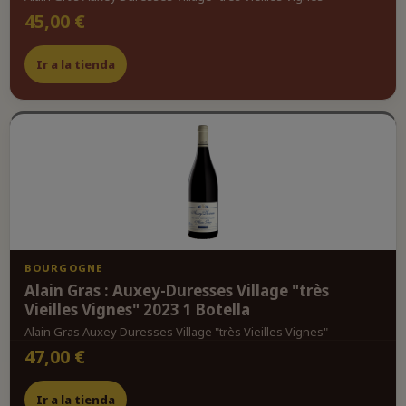
45,00 €
Ir a la tienda
BOURGOGNE
Alain Gras : Auxey-Duresses Village "très
Vieilles Vignes" 2023 1 Botella
Alain Gras Auxey Duresses Village "très Vieilles Vignes"
47,00 €
Ir a la tienda