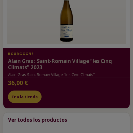
BOURGOGNE
Alain Gras : Saint-Romain Village "les Cinq
Climats" 2023
Alain Gras Saint Romain Village "les Cinq Climats"
36,00 €
Ir a la tienda
Ver todos los productos