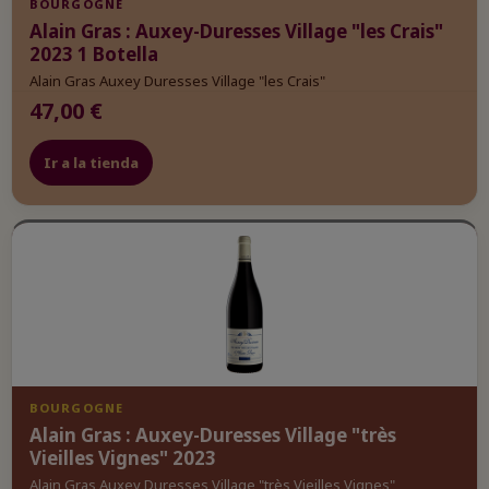
BOURGOGNE
Alain Gras : Auxey-Duresses Village "les Crais"
2023 1 Botella
Alain Gras Auxey Duresses Village "les Crais"
47,00 €
Ir a la tienda
BOURGOGNE
Alain Gras : Auxey-Duresses Village "très
Vieilles Vignes" 2023
Alain Gras Auxey Duresses Village "très Vieilles Vignes"