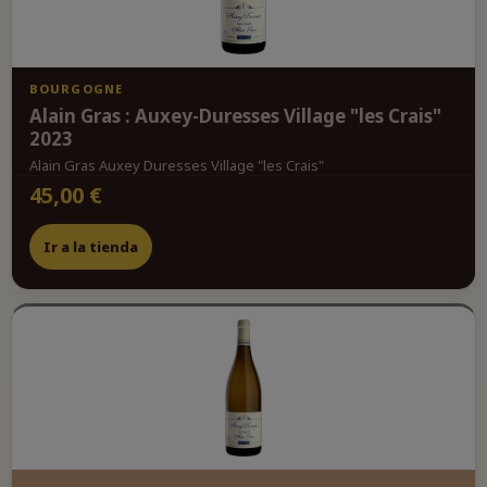
BOURGOGNE
Alain Gras : Auxey-Duresses Village "les Crais"
2023
Alain Gras Auxey Duresses Village "les Crais"
45,00 €
Ir a la tienda