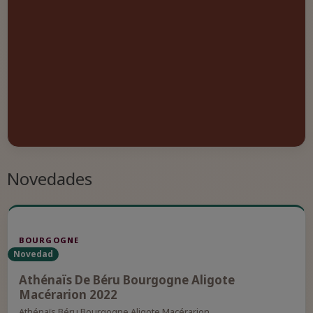
Novedades
BOURGOGNE
Novedad
Athénaïs De Béru Bourgogne Aligote
Macérarion 2022
Athénaïs Béru Bourgogne Aligote Macérarion