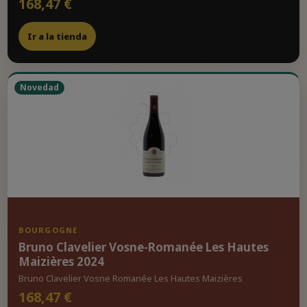
168,47 €
Ir a la tienda
Novedad
BOURGOGNE
Bruno Clavelier Vosne-Romanée Les Hautes
Maizières 2024
Bruno Clavelier Vosne Romanée Les Hautes Maizières
168,47 €