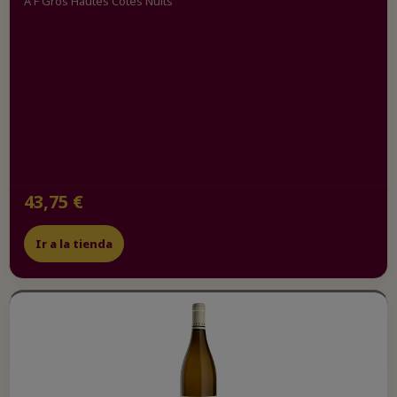
A F Gros Hautes Côtes Nuits
43,75 €
Ir a la tienda