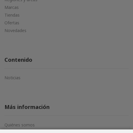
Marcas
Tiendas
Ofertas
Novedades
Contenido
Noticias
Más información
Quiénes somos
Aviso legal