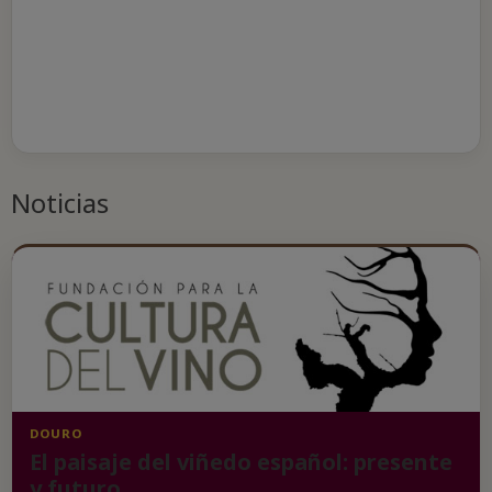
Noticias
DOURO
El paisaje del viñedo español: presente
y futuro