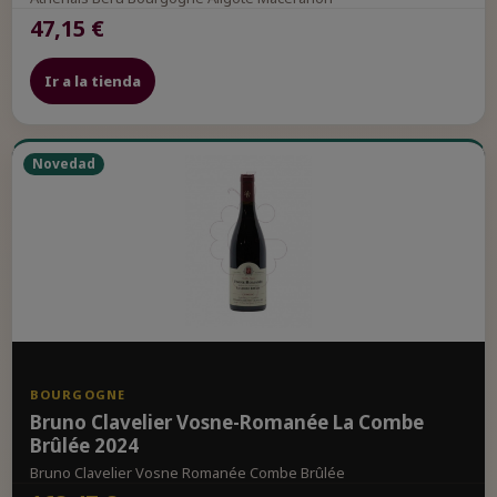
47,15 €
Ir a la tienda
Novedad
BOURGOGNE
Bruno Clavelier Vosne-Romanée La Combe
Brûlée 2024
Bruno Clavelier Vosne Romanée Combe Brûlée