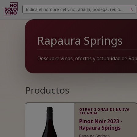
Buscar
Buscar
vinos
Rapaura Springs
Descubre vinos, ofertas y actualidad de Ra
Productos
OTRAS ZONAS DE NUEVA
ZELANDA
Pinot Noir 2023 -
Rapaura Springs
Rapaura Springs