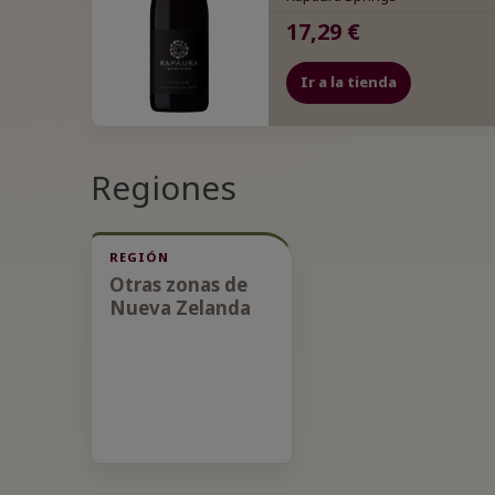
17,29 €
Ir a la tienda
Regiones
REGIÓN
Otras zonas de
Nueva Zelanda