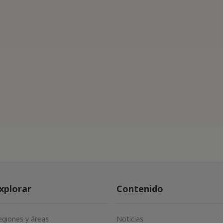
xplorar
Contenido
egiones y áreas
Noticias