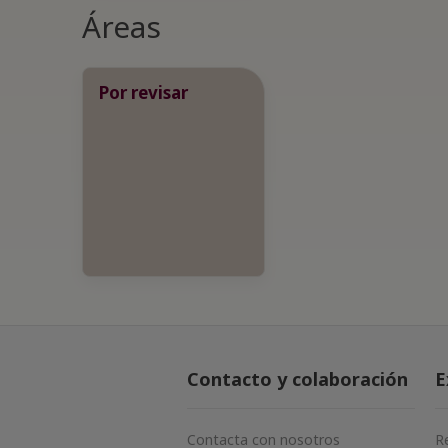
Áreas
Por revisar
Contacto y colaboración
E
Contacta con nosotros
R