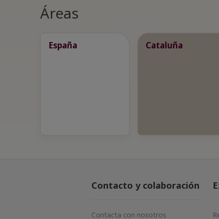
Áreas
España
Cataluña
Contacto y colaboración
E
Contacta con nosotros
R