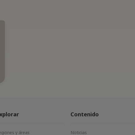
xplorar
Contenido
egiones y áreas
Noticias