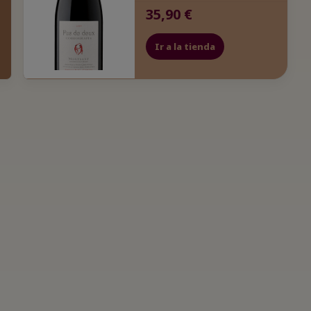
35,90 €
Ir a la tienda