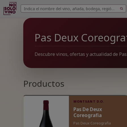
Buscar
Buscar
vinos
Pas Deux Coreogra
Descubre vinos, ofertas y actualidad de Pa
Productos
MONTSANT D.O.
Pas De Deux
Coreografia
Pas Deux Coreografia