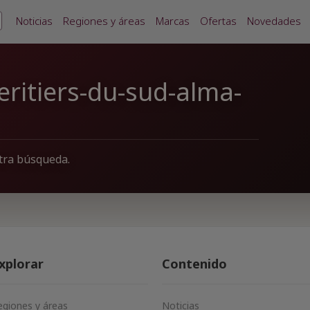
Noticias
Regiones y áreas
Marcas
Ofertas
Novedades
eritiers-du-sud-alma-
tra búsqueda.
xplorar
Contenido
egiones y áreas
Noticias