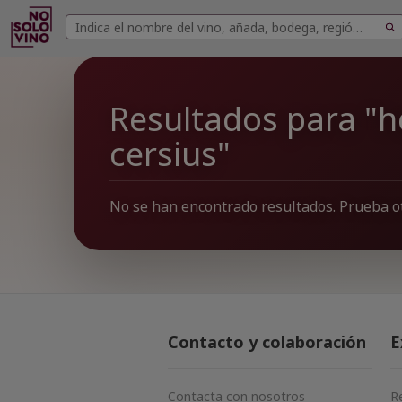
Buscar
Buscar
vinos
Resultados para "h
cersius"
No se han encontrado resultados. Prueba o
Contacto y colaboración
E
Contacta con nosotros
R