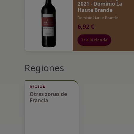
2021 - Dominio La
Haute Brande
Dominio Haute Brande
6,92 €
Ir a la tienda
Regiones
REGIÓN
Otras zonas de
Francia