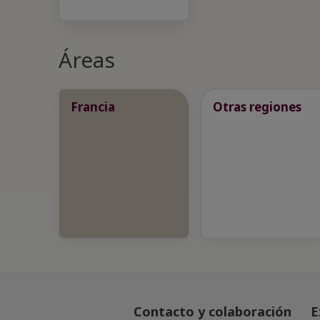
Áreas
Francia
Otras regiones
Contacto y colaboración
E