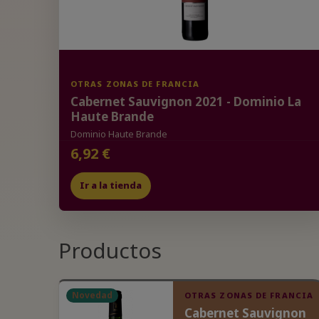
OTRAS ZONAS DE FRANCIA
Cabernet Sauvignon 2021 - Dominio La
Haute Brande
Dominio Haute Brande
6,92 €
Ir a la tienda
Productos
Novedad
OTRAS ZONAS DE FRANCIA
Cabernet Sauvignon