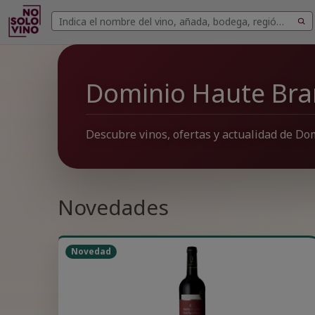
Buscar
Buscar
vinos
Dominio Haute Br
Descubre vinos, ofertas y actualidad de D
Novedades
Novedad