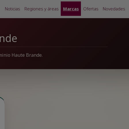
Noticias
Regiones y áreas
Marcas
Ofertas
Novedades
ande
ominio Haute Brande.