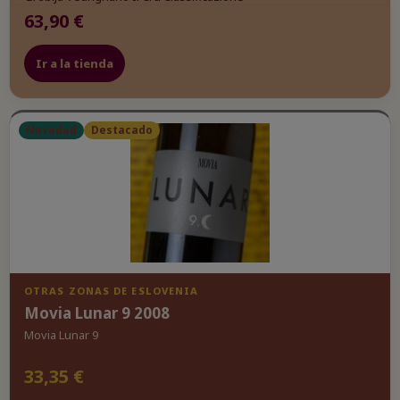
63,90 €
Ir a la tienda
Novedad
Destacado
OTRAS ZONAS DE ESLOVENIA
Movia Lunar 9 2008
Movia Lunar 9
33,35 €