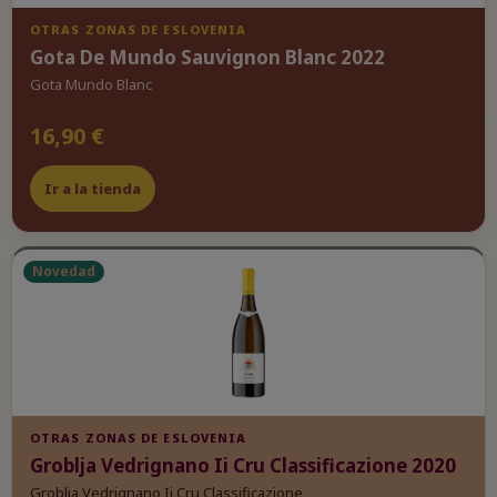
OTRAS ZONAS DE ESLOVENIA
Gota De Mundo Sauvignon Blanc 2022
Gota Mundo Blanc
16,90 €
Ir a la tienda
Novedad
OTRAS ZONAS DE ESLOVENIA
Groblja Vedrignano Ii Cru Classificazione 2020
Groblja Vedrignano Ii Cru Classificazione