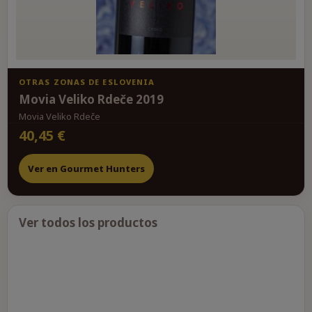
OTRAS ZONAS DE ESLOVENIA
Movia Veliko Rdeče 2019
Movia Veliko Rdeče
40,45 €
Ver en Gourmet Hunters
Ver todos los productos