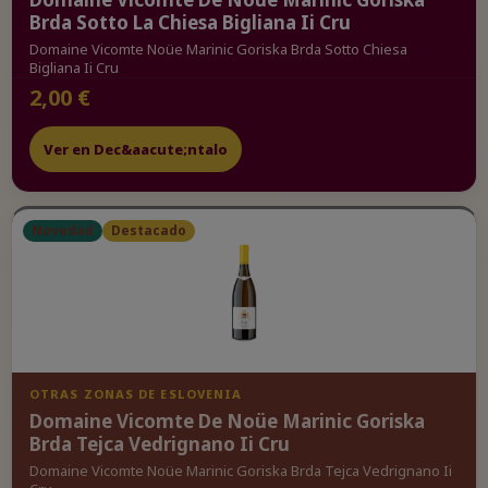
Brda Sotto La Chiesa Bigliana Ii Cru
Domaine Vicomte Noüe Marinic Goriska Brda Sotto Chiesa
Bigliana Ii Cru
2,00 €
Ver en Dec&aacute;ntalo
Novedad
Destacado
OTRAS ZONAS DE ESLOVENIA
Domaine Vicomte De Noüe Marinic Goriska
Brda Tejca Vedrignano Ii Cru
Domaine Vicomte Noüe Marinic Goriska Brda Tejca Vedrignano Ii