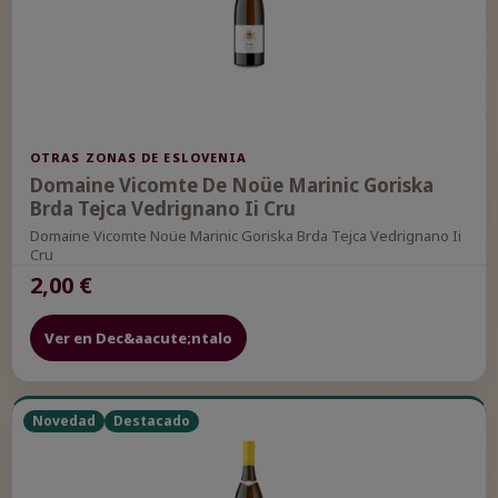
OTRAS ZONAS DE ESLOVENIA
Domaine Vicomte De Noüe Marinic Goriska
Brda Tejca Vedrignano Ii Cru
Domaine Vicomte Noüe Marinic Goriska Brda Tejca Vedrignano Ii
Cru
2,00 €
Ver en Dec&aacute;ntalo
Novedad
Destacado