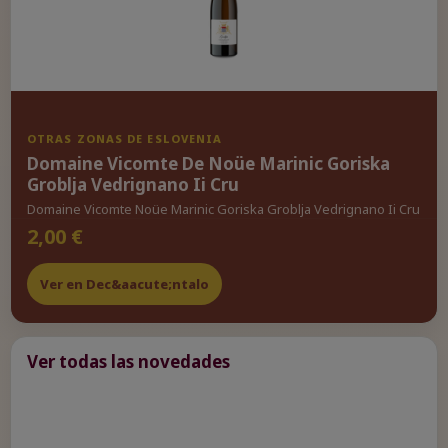
OTRAS ZONAS DE ESLOVENIA
Domaine Vicomte De Noüe Marinic Goriska
Groblja Vedrignano Ii Cru
Domaine Vicomte Noüe Marinic Goriska Groblja Vedrignano Ii Cru
2,00 €
Ver en Dec&aacute;ntalo
Ver todas las novedades