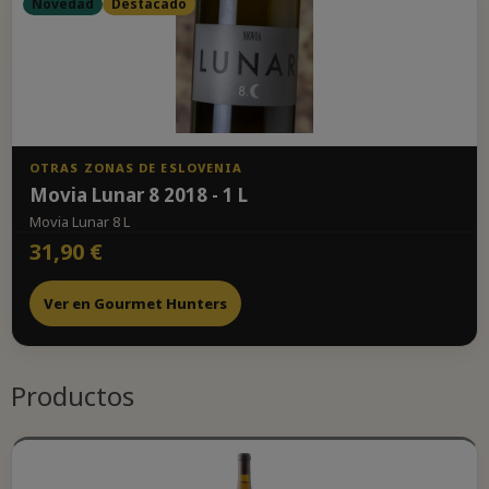
Novedad
Destacado
OTRAS ZONAS DE ESLOVENIA
Movia Lunar 8 2018 - 1 L
Movia Lunar 8 L
31,90 €
Ver en Gourmet Hunters
Productos