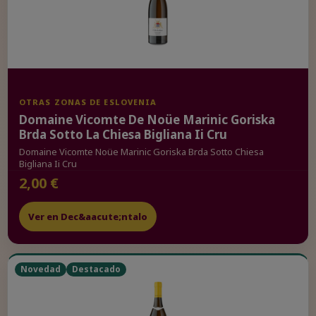
OTRAS ZONAS DE ESLOVENIA
Domaine Vicomte De Noüe Marinic Goriska
Brda Sotto La Chiesa Bigliana Ii Cru
Domaine Vicomte Noüe Marinic Goriska Brda Sotto Chiesa
Bigliana Ii Cru
2,00 €
Ver en Dec&aacute;ntalo
Novedad
Destacado