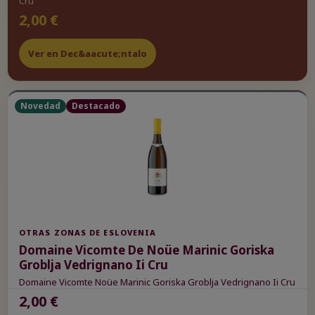
Cru
2,00 €
Ver en Dec&aacute;ntalo
Novedad
Destacado
OTRAS ZONAS DE ESLOVENIA
Domaine Vicomte De Noüe Marinic Goriska
Groblja Vedrignano Ii Cru
Domaine Vicomte Noüe Marinic Goriska Groblja Vedrignano Ii Cru
2,00 €