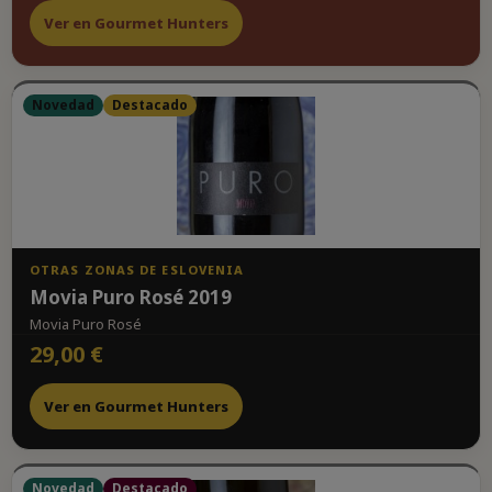
Ver en Gourmet Hunters
Novedad
Destacado
OTRAS ZONAS DE ESLOVENIA
Movia Puro Rosé 2019
Movia Puro Rosé
29,00 €
Ver en Gourmet Hunters
Novedad
Destacado