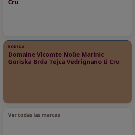
Cru
BODEGA
Domaine Vicomte Noüe Marinic
Goriska Brda Tejca Vedrignano Ii Cru
Ver todas las marcas