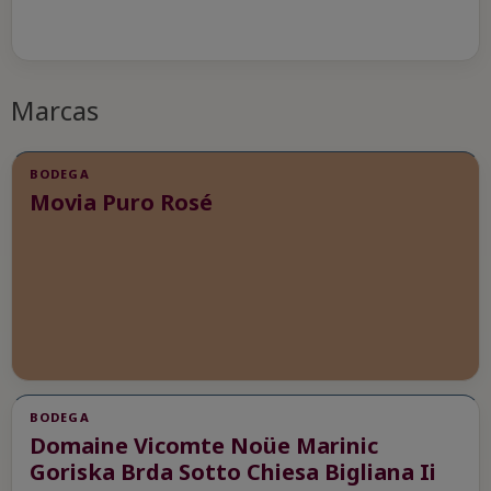
Marcas
BODEGA
Movia Puro Rosé
BODEGA
Domaine Vicomte Noüe Marinic
Goriska Brda Sotto Chiesa Bigliana Ii