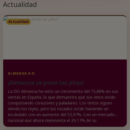
Actualidad
Actualidad
ALMANSA D.O.
¡Almansa se pone las pilas!
La DO Almansa ha visto un crecimiento del 15,86% en sus
ventas en España, lo que demuestra que sus vinos están
conquistando corazones y paladares. Los tintos siguen
siendo los reyes, pero los rosados están haciendo un
escándalo con un aumento del 52,97%. Con un mercado
nacional que ahora representa el 29,17% de su
comercialización total, Almansa está consolidando su