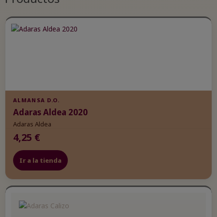
ALMANSA D.O.
Adaras Aldea 2020
Adaras Aldea
4,25 €
Ir a la tienda