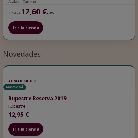
Atalaya Camino
12,60 €
12,95 €
-3%
Ir a la tienda
Novedades
ALMANSA D.O.
Novedad
Rupestre Reserva 2019
Rupestre
12,95 €
Ir a la tienda