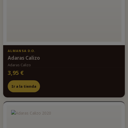
ALMANSA D.O.
Adaras Calizo
Adaras Calizo
3,95 €
Ir a la tienda