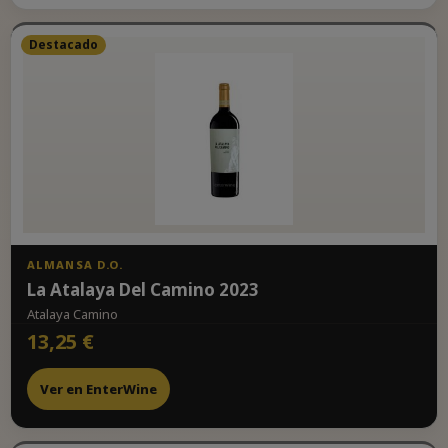
Destacado
ALMANSA D.O.
La Atalaya Del Camino 2023
Atalaya Camino
13,25 €
Ver en EnterWine