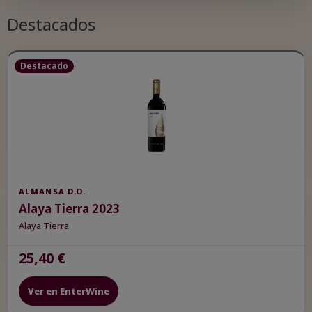
presencia en el país. A pesar de las dificultades en el
exterior, la denominación sigue trabajando para mejorar la
Destacados
calidad y la identidad de sus vinos. ¡Es el momento perfecto
para brindar por Almansa y sus logros!
Destacado
ALMANSA D.O.
Alaya Tierra 2023
Alaya Tierra
25,40 €
Ver en EnterWine