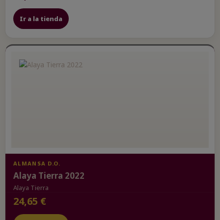
Ir a la tienda
ALMANSA D.O.
Alaya Tierra 2022
Alaya Tierra
24,65 €