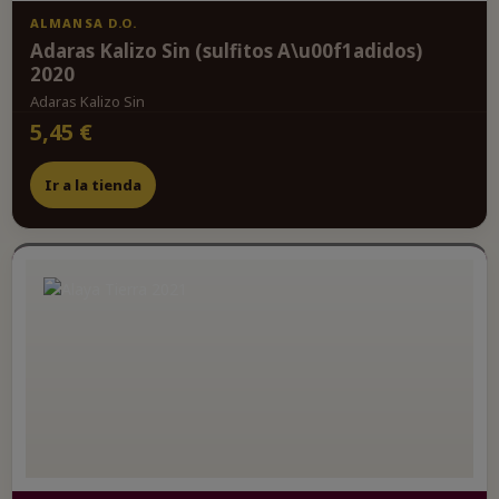
ALMANSA D.O.
Adaras Kalizo Sin (sulfitos A\u00f1adidos)
2020
Adaras Kalizo Sin
5,45 €
Ir a la tienda