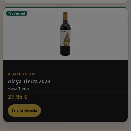
Novedad
ALMANSA D.O.
Alaya Tierra 2023
Alaya Tierra
27,95 €
Ir a la tienda