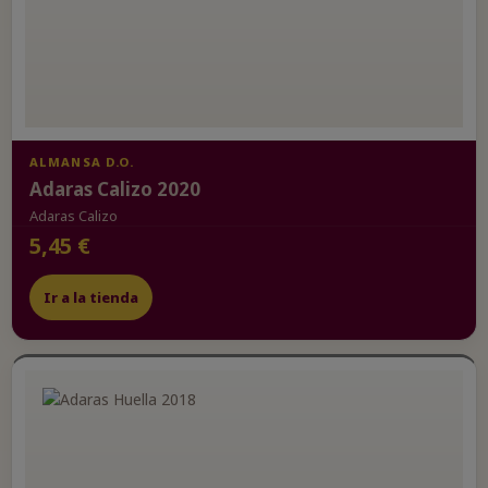
ALMANSA D.O.
Adaras Calizo 2020
Adaras Calizo
5,45 €
Ir a la tienda