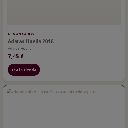
ALMANSA D.O.
Adaras Huella 2018
Adaras Huella
7,45 €
Ir a la tienda