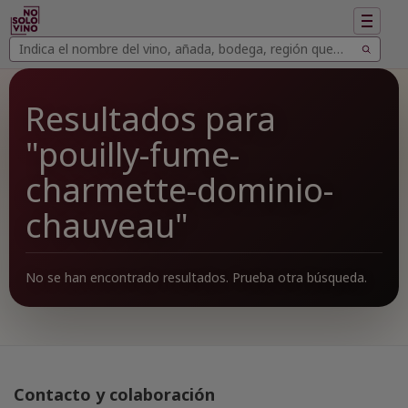
Mostrar
navegac
Buscar
Buscar
vinos
Resultados para
"pouilly-fume-
charmette-dominio-
chauveau"
No se han encontrado resultados. Prueba otra búsqueda.
Contacto y colaboración