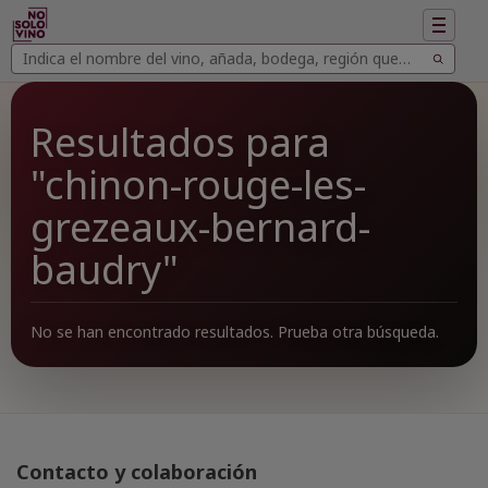
Mostrar
navegac
Buscar
Buscar
vinos
Resultados para
"chinon-rouge-les-
grezeaux-bernard-
baudry"
No se han encontrado resultados. Prueba otra búsqueda.
Contacto y colaboración